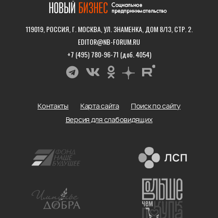
119019, РОССИЯ, Г. МОСКВА, УЛ. ЗНАМЕНКА, ДОМ 8/13, СТР. 2.
EDITOR@NB-FORUM.RU
+7 (495) 780-96-71 (доб. 4054)
Контакты
Карта сайта
Поиск по сайту
Версия для слабовидящих