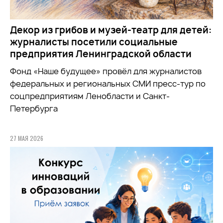
Декор из грибов и музей-театр для детей:
журналисты посетили социальные
предприятия Ленинградской области
Фонд «Наше будущее» провёл для журналистов
федеральных и региональных СМИ пресс-тур по
соцпредприятиям Ленобласти и Санкт-
Петербурга
27 МАЯ 2026