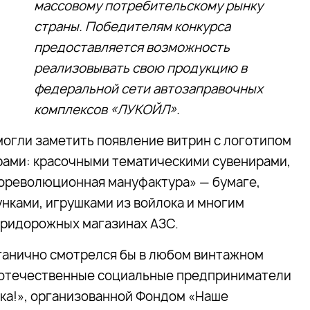
массовому потребительскому рынку
страны. Победителям конкурса
предоставляется возможность
реализовывать свою продукцию в
федеральной сети автозаправочных
комплексов «ЛУКОЙЛ».
огли заметить появление витрин с логотипом
рами: красочными тематическими сувенирами,
дореволюционная мануфактура» — бумаге,
нками, игрушками из войлока и многим
 придорожных магазинах АЗС.
ганично смотрелся бы в любом винтажном
 отечественные социальные предприниматели
ка!», организованной Фондом «Наше