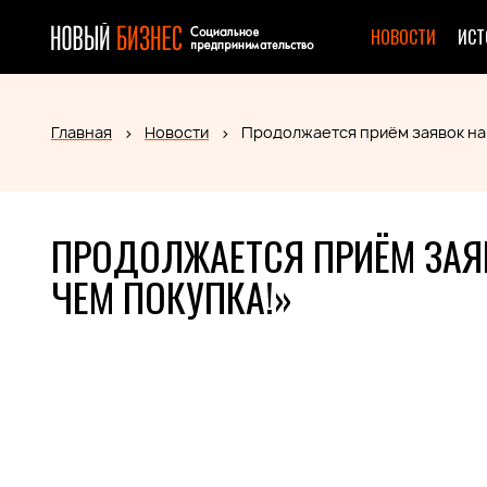
НОВОСТИ
ИСТ
Главная
Новости
Продолжается приём заявок на 
ПРОДОЛЖАЕТСЯ ПРИЁМ ЗАЯВ
ЧЕМ ПОКУПКА!»