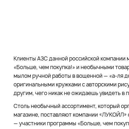
Клиенты АЗС данной российской компании м
«Больше, чем покупка!» и необычными това
мылом ручной работы в вощенной — «а-ля 
оригинальными кружками с авторскими рису
другим, чего никак не ожидаешь увидеть в
Столь необычный ассортимент, который ор
магазине, поставляют компании «ЛУКОЙЛ»
— участники программы «Больше, чем покуп