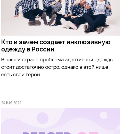
Кто и зачем создает инклюзивную
одежду в России
В нашей стране проблема адаптивной одежды
стоит достаточно остро, однако в этой нише
есть свои герои
26 МАЯ 2026