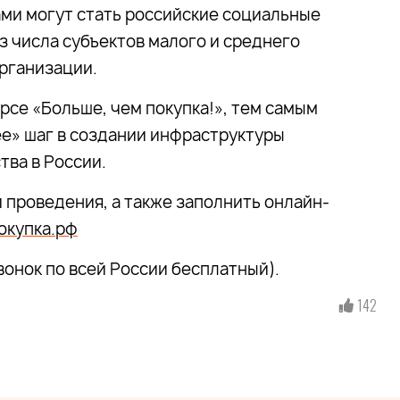
ами могут стать российские социальные
з числа субъектов малого и среднего
рганизации.
рсе «Больше, чем покупка!», тем самым
е» шаг в создании инфраструктуры
ва в России.
 проведения, а также заполнить онлайн-
окупка.рф
вонок по всей России бесплатный).
142