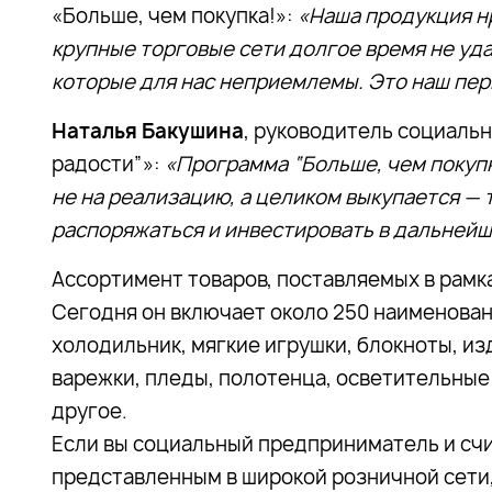
«Больше, чем покупка!»:
«Наша продукция нр
крупные торговые сети долгое время не уда
которые для нас неприемлемы. Это наш пер
Наталья Бакушина
, руководитель социаль
радости”»:
«Программа “Больше, чем покупк
не на реализацию, а целиком выкупается —
распоряжаться и инвестировать в дальнейш
Ассортимент товаров, поставляемых в рамк
Сегодня он включает около 250 наименован
холодильник, мягкие игрушки, блокноты, изд
варежки, пледы, полотенца, осветительные
другое.
Если вы социальный предприниматель и счи
представленным в широкой розничной сети,