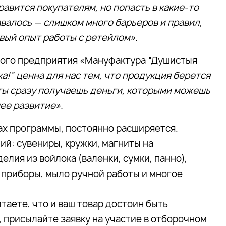
авится покупателям, но попасть в какие-то
валось — слишком много барьеров и правил,
вый опыт работы с ретейлом».
ного предприятия «Мануфактура “Душистыя
а!” ценна для нас тем, что продукция берется
 ты сразу получаешь деньги, которыми можешь
ее развитие».
ах программы, постоянно расширяется.
ий: сувениры, кружки, магниты на
елия из войлока (валенки, сумки, панно),
 приборы, мыло ручной работы и многое
таете, что и ваш товар достоин быть
 присылайте заявку на участие в отборочном