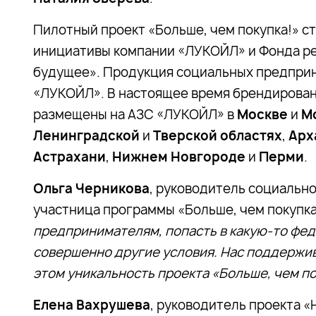
Пилотный проект «Больше, чем покупка!» ст
инициативы компании «ЛУКОЙЛ» и Фонда р
будущее». Продукция социальных предприн
«ЛУКОЙЛ». В настоящее время брендированн
размещены на АЗС «ЛУКОЙЛ» в
Москве
и
М
Ленинградской
и
Тверской областях
,
Арх
Астрахани
,
Нижнем Новгороде
и
Перми
.
Ольга Черникова
, руководитель социальн
участница программы «Больше, чем покупка
предпринимателям, попасть в какую-то фед
совершенно другие условия. Нас поддержив
этом уникальность проекта «Больше, чем по
Елена Вахрушева
, руководитель проекта 