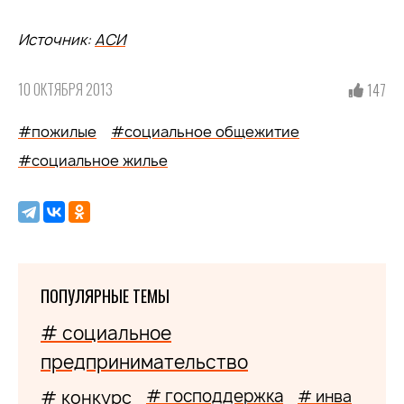
Источник:
АСИ
10 ОКТЯБРЯ 2013
147
#пожилые
#социальное общежитие
#социальное жилье
ПОПУЛЯРНЫЕ ТЕМЫ
# социальное
предпринимательство
# господдержка
# конкурс
# инва