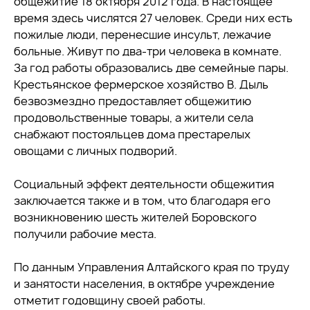
общежитие 18 октября 2012 года. В настоящее
время здесь числятся 27 человек. Среди них есть
пожилые люди, перенесшие инсульт, лежачие
больные. Живут по два-три человека в комнате.
За год работы образовались две семейные пары.
Крестьянское фермерское хозяйство В. Дыль
безвозмездно предоставляет общежитию
продовольственные товары, а жители села
снабжают постояльцев дома престарелых
овощами с личных подворий.
Социальный эффект деятельности общежития
заключается также и в том, что благодаря его
возникновению шесть жителей Боровского
получили рабочие места.
По данным Управления Алтайского края по труду
и занятости населения, в октябре учреждение
отметит годовщину своей работы.