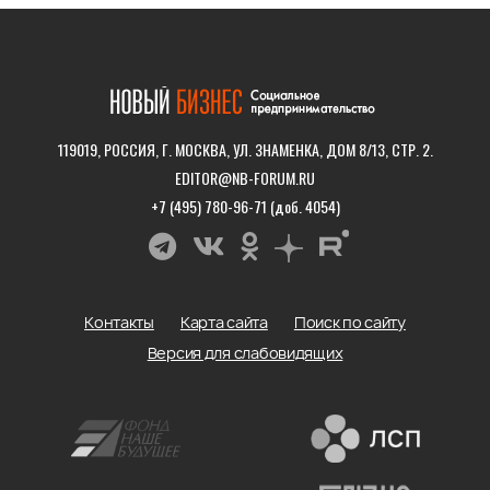
119019, РОССИЯ, Г. МОСКВА, УЛ. ЗНАМЕНКА, ДОМ 8/13, СТР. 2.
EDITOR@NB-FORUM.RU
+7 (495) 780-96-71 (доб. 4054)
Контакты
Карта сайта
Поиск по сайту
Версия для слабовидящих