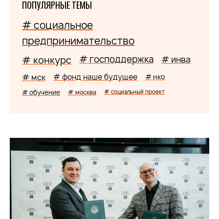
ПОПУЛЯРНЫЕ ТЕМЫ
# социальное
предпринимательство
# господдержка
# конкурс
# инва
# мск
# фонд наше будущее
# нко
# обучение
# москва
# социальный проект