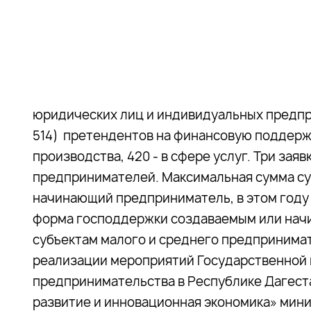
юридических лиц и индивидуальных предп
514) претендентов на финансовую поддержку
производства, 420 - в сфере услуг. Три за
предпринимателей. Максимальная сумма су
начинающий предприниматель, в этом году 
форма господдержки создаваемым или нач
субъектам малого и среднего предпринимат
реализации мероприятий Государственной 
предпринимательства в Республике Дагеста
развитие и инновационная экономика» мин