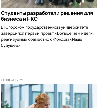
Студенты разработали решения для
бизнеса и НКО
В Югорском государственном университете
завершился первый проект «Больше чем идея»,
реализуемый совместно с Фондом «Наше
будущее»
27 ФЕВРАЛЯ 2026