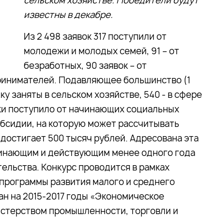
сельском хозяйстве. Победители будут
известны в декабре.
Из 2 498 заявок 317 поступили от
молодежи и молодых семей, 91 – от
безработных, 90 заявок – от
ринимателей. Подавляющее большинство (1
 заняты в сельском хозяйстве, 540 - в сфере
явки поступило от начинающих социальных
бсидии, на которую может рассчитывать
достигает 500 тысяч рублей. Адресована эта
инающим и действующим менее одного года
ельства. Конкурс проводится в рамках
программы развития малого и среднего
н на 2015-2017 годы «Экономическое
истерством промышленности, торговли и