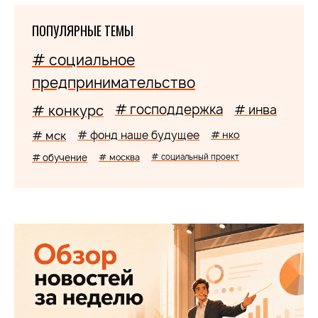
ПОПУЛЯРНЫЕ ТЕМЫ
# социальное
предпринимательство
# господдержка
# конкурс
# инва
# мск
# фонд наше будущее
# нко
# обучение
# москва
# социальный проект