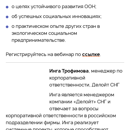
о целях устойчивого развития ООН;
об успешных социальных инновациях;
о практическом опыте других стран в
экологическом социальном
предпринимательстве.
Регистрируйтесь на вебинар по
ссылке
.
Инга Трофимова
, менеджер по
корпоративной
ответственности, Делойт СНГ
Инга является менеджером
компании «Делойт» СНГ и
отвечает за вопросы
корпоративной ответственности в российском
подразделении фирмы. Инга реализует
системные проекты, которые способствуют