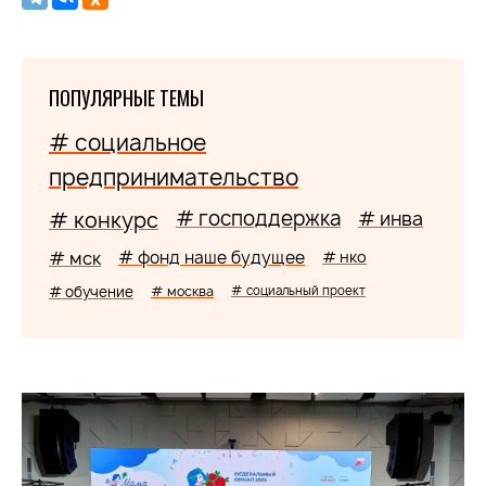
ПОПУЛЯРНЫЕ ТЕМЫ
# социальное
предпринимательство
# господдержка
# конкурс
# инва
# мск
# фонд наше будущее
# нко
# обучение
# москва
# социальный проект