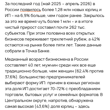
За последний год (май 2025 – апрель 2026) в
России
появилось
более 1,28 млн новых юрлиц и
ИП – на 6,9% больше, чем годом ранее. Закрылось
за это же время чуть более 1 млн – и в итоге
чистый прирост составил почти 262 тыс.
субъектов. При этом половина всех открытых
бизнесов переживает трехлетний рубеж, а 42%
остаются на рынке более пяти лет. Такие данные
собрали в Точка Банке.
Медианный возраст бизнесмена в России
составляет 40 лет, мужчин среди них все еще
традиционно больше, чем женщин (62,4% против
37,6%). Большинство предпринимателей
выбирают форму ИП: причем в южных регионах
эта доля ИП достигает 70–72% с преобладанием
торговли, бытовых услуг и семейных форматов. В
Центральном округе, напротив, обнаружена
самая высокая (43,6%) доля юрлиц – здесь