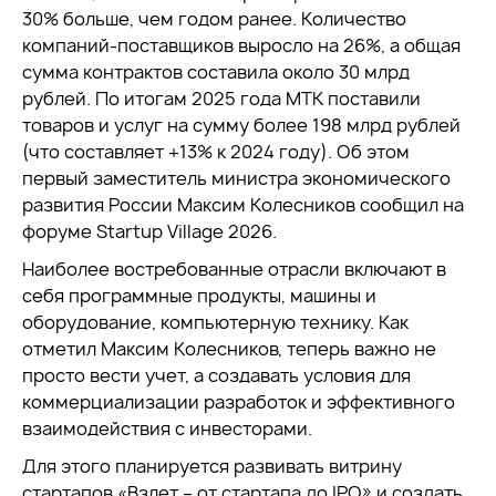
30% больше, чем годом ранее. Количество
компаний-поставщиков выросло на 26%, а общая
сумма контрактов составила около 30 млрд
рублей. По итогам 2025 года МТК поставили
товаров и услуг на сумму более 198 млрд рублей
(что составляет +13% к 2024 году).
Об этом
первый заместитель министра экономического
развития России Максим Колесников сообщил на
форуме Startup Village 2026.
Наиболее востребованные отрасли включают в
себя программные продукты, машины и
оборудование, компьютерную технику. Как
отметил Максим Колесников, теперь важно не
просто вести учет, а создавать условия для
коммерциализации разработок и эффективного
взаимодействия с инвесторами.
Для этого планируется развивать витрину
стартапов «Взлет – от стартапа до IPO» и создать