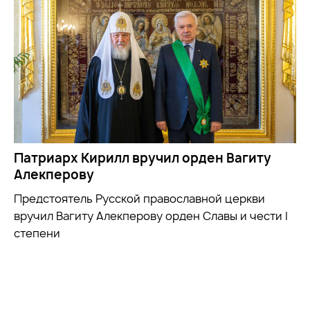
Патриарх Кирилл вручил орден Вагиту
Алекперову
Предстоятель Русской православной церкви
вручил Вагиту Алекперову орден Славы и чести I
степени