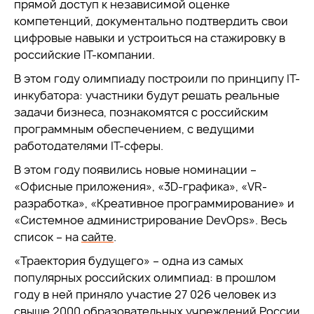
прямой доступ к независимой оценке
компетенций, документально подтвердить свои
цифровые навыки и устроиться на стажировку в
российские IT-компании.
В этом году олимпиаду построили по принципу IT-
инкубатора: участники будут решать реальные
задачи бизнеса, познакомятся с российским
программным обеспечением, с ведущими
работодателями IT-сферы.
В этом году появились новые номинации –
«Офисные приложения», «3D-графика», «VR-
разработка», «Креативное программирование» и
«Системное администрирование DevOps». Весь
список – на
сайте
.
«Траектория будущего» – одна из самых
популярных российских олимпиад: в прошлом
году в ней приняло участие 27 026 человек из
свыше 2000 образовательных учреждений России