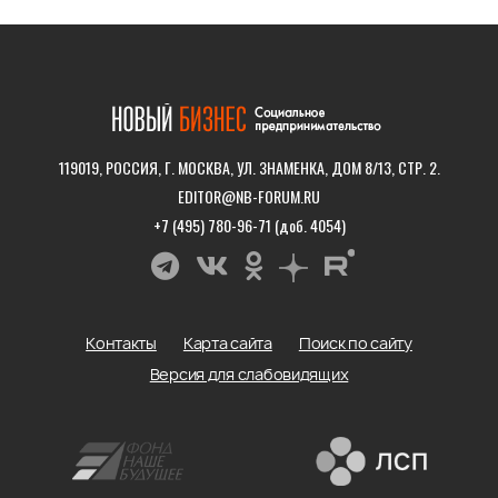
119019, РОССИЯ, Г. МОСКВА, УЛ. ЗНАМЕНКА, ДОМ 8/13, СТР. 2.
EDITOR@NB-FORUM.RU
+7 (495) 780-96-71 (доб. 4054)
Контакты
Карта сайта
Поиск по сайту
Версия для слабовидящих