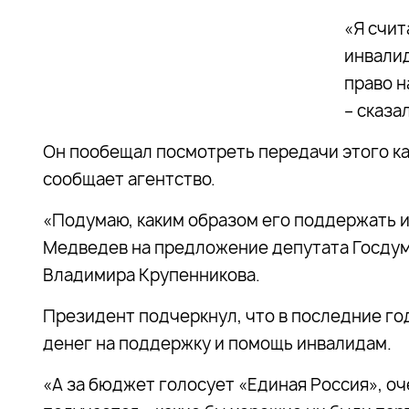
«Я счит
инвалид
право н
– сказа
Он пообещал посмотреть передачи этого кан
сообщает агентство.
«Подумаю, каким образом его поддержать и 
Медведев на предложение депутата Госдум
Владимира Крупенникова.
Президент подчеркнул, что в последние го
денег на поддержку и помощь инвалидам.
«А за бюджет голосует «Единая Россия», оч