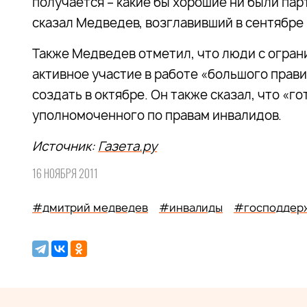
получается – какие бы хорошие ни были пар
сказал Медведев, возглавивший в сентябре
Также Медведев отметил, что люди с огра
активное участие в работе «большого прав
создать в октябре. Он также сказал, что «
уполномоченного по правам инвалидов.
Источник:
Газета.ру
16 НОЯБРЯ 2011
#дмитрий медведев
#инвалиды
#господдер