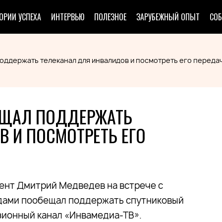
ОРИИ УСПЕХА
ИНТЕРВЬЮ
ПОЛЕЗНОЕ
ЗАРУБЕЖНЫЙ ОПЫТ
СО
ддержать телеканал для инвалидов и посмотреть его переда
ЕЩАЛ ПОДДЕРЖАТЬ
 И ПОСМОТРЕТЬ ЕГО
ент Дмитрий Медведев на встрече с
дами пообещал поддержать спутниковый
зионный канал «Инвамедиа-ТВ».