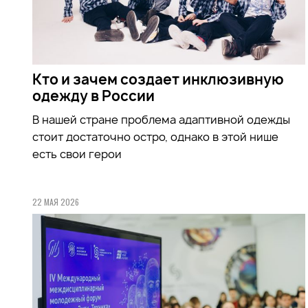
Кто и зачем создает инклюзивную
одежду в России
В нашей стране проблема адаптивной одежды
стоит достаточно остро, однако в этой нише
есть свои герои
22 МАЯ 2026