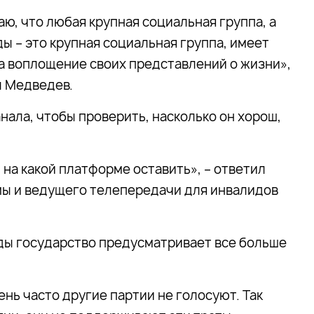
аю, что любая крупная социальная группа, а
ы – это крупная социальная группа, имеет
а воплощение своих представлений о жизни»,
л Медведев.
ала, чтобы проверить, насколько он хорош,
на какой платформе оставить», – ответил
ы и ведущего телепередачи для инвалидов
ды государство предусматривает все больше
ень часто другие партии не голосуют. Так