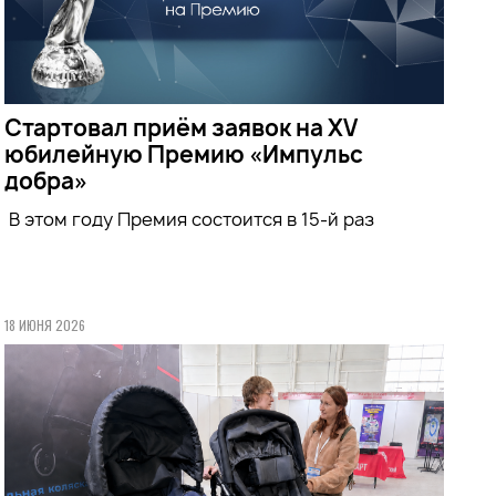
Стартовал приём заявок на XV
юбилейную Премию «Импульс
добра»
В этом году Премия состоится в 15-й раз
18 ИЮНЯ 2026