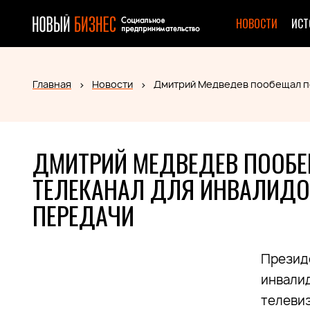
НОВОСТИ
ИСТ
Главная
Новости
Дмитрий Медведев пообещал по
ДМИТРИЙ МЕДВЕДЕВ ПООБ
ТЕЛЕКАНАЛ ДЛЯ ИНВАЛИДОВ
ПЕРЕДАЧИ
Презид
инвали
телеви