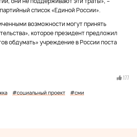
тии, они не поддерживают эти траты», –
 партийный список «Единой России».
ниченными возможности могут принять
ительства», которое президент предложил
готов обдумать» учреждение в России поста
177
жка
#социальный проект
#сми