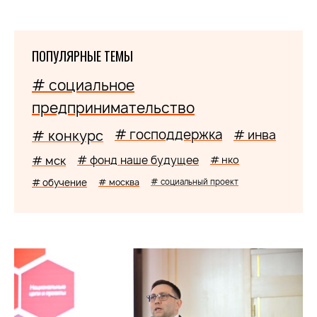
ПОПУЛЯРНЫЕ ТЕМЫ
# социальное
предпринимательство
# господдержка
# конкурс
# инва
# мск
# фонд наше будущее
# нко
# обучение
# москва
# социальный проект