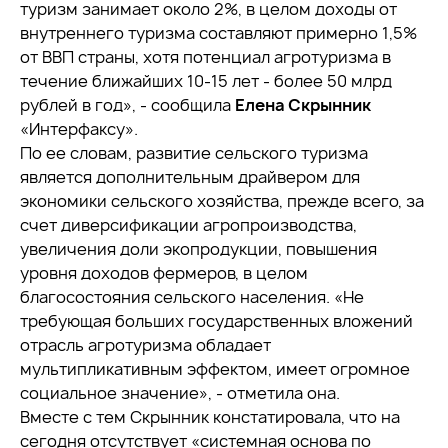
туризм занимает около 2%, в целом доходы от
внутреннего туризма составляют примерно 1,5%
от ВВП страны, хотя потенциал агротуризма в
течение ближайших 10-15 лет - более 50 млрд
рублей в год», - сообщила
Елена Скрынник
«Интерфаксу».
По ее словам, развитие сельского туризма
является дополнительным драйвером для
экономики сельского хозяйства, прежде всего, за
счет диверсификации агропроизводства,
увеличения доли экопродукции, повышения
уровня доходов фермеров, в целом
благосостояния сельского населения. «Не
требующая больших государственных вложений
отрасль агротуризма обладает
мультипликативным эффектом, имеет огромное
социальное значение», - отметила она.
Вместе с тем Скрынник констатировала, что на
сегодня отсутствует «системная основа по