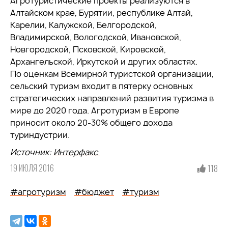
Агротуристические проекты реализуются в
Алтайском крае, Бурятии, республике Алтай,
Карелии, Калужской, Белгородской,
Владимирской, Вологодской, Ивановской,
Новгородской, Псковской, Кировской,
Архангельской, Иркутской и других областях.
По оценкам Всемирной туристской организации,
сельский туризм входит в пятерку основных
стратегических направлений развития туризма в
мире до 2020 года. Агротуризм в Европе
приносит около 20-30% общего дохода
туриндустрии.
Источник:
Интерфакс
19 ИЮЛЯ 2016
118
#агротуризм
#бюджет
#туризм