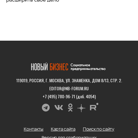
119019, РОССИЯ, Г. МОСКВА, УЛ. ЗНАМЕНКА, ДОМ 8/13, СТР. 2.
EDITOR@NB-FORUM.RU
+7 (495) 780-96-71 (доб. 4054)
Контакты
Карта сайта
Поиск по сайту
Версия для слабовидящих