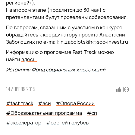
регионе?»).
На втором этапе (продлится до 30 мая) с
претендентами будут проведены собеседования.
По вопросам, связанным с участием в конкурсе,
обращайтесь к координатору проекта Анастасии
Заболоцких по e-mail: n.zabolotskih@soc-invest.ru
Информацию о программе Fast Track можно
найти
здесь
Источник:
Фонд социальных инвестиций
14 АПРЕЛЯ 2015
169
#fast track
#аси
#Опора России
#Образовательная программа
#сп
#акселератор
#сергей голубев