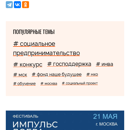
ПОПУЛЯРНЫЕ ТЕМЫ
# социальное
предпринимательство
# господдержка
# конкурс
# инва
# мск
# фонд наше будущее
# нко
# обучение
# москва
# социальный проект