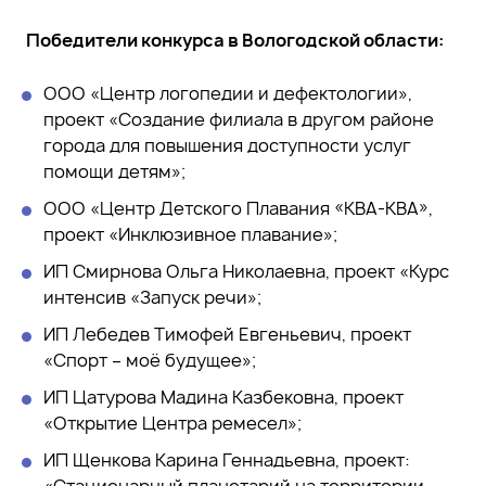
Победители конкурса в Вологодской области:
ООО «Центр логопедии и дефектологии»,
проект «Создание филиала в другом районе
города для повышения доступности услуг
помощи детям»;
ООО «Центр Детского Плавания «КВА-КВА»,
проект «Инклюзивное плавание»;
ИП Смирнова Ольга Николаевна, проект «Курс
интенсив «Запуск речи»;
ИП Лебедев Тимофей Евгеньевич, проект
«Спорт – моё будущее»;
ИП Цатурова Мадина Казбековна, проект
«Открытие Центра ремесел»;
ИП Щенкова Карина Геннадьевна, проект:
«Стационарный планетарий на территории