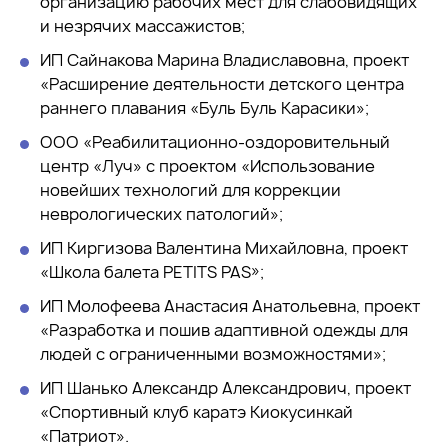
организацию рабочих мест для слабовидящих
и незрячих массажистов;
ИП Сайнакова Марина Владиславовна, проект
«Расширение деятельности детского центра
раннего плавания «Буль Буль Карасики»;
ООО «Реабилитационно-оздоровительный
центр «Луч» с проектом «Использование
новейших технологий для коррекции
неврологических патологий»;
ИП Киргизова Валентина Михайловна, проект
«Школа балета PETITS PAS»;
ИП Молофеева Анастасия Анатольевна, проект
«Разработка и пошив адаптивной одежды для
людей с ограниченными возможностями»;
ИП Шанько Александр Александрович, проект
«Спортивный клуб каратэ Киокусинкай
«Патриот».