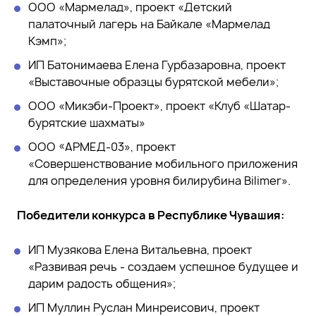
ООО «Мармелад», проект «Детский
палаточный лагерь на Байкале «Мармелад
Кэмп»;
ИП Батонимаева Елена Гурбазаровна, проект
«Выставочные образцы бурятской мебели»;
ООО «Микэби-Проект», проект «Клуб «Шатар-
бурятские шахматы»
ООО «АРМЕД-03», проект
«Совершенствование мобильного приложения
для определения уровня билирубина Bilimer».
Победители конкурса в Республике Чувашия:
ИП Музякова Елена Витальевна, проект
«Развивая речь - создаем успешное будущее и
дарим радость общения»;
ИП Муллин Руслан Минреисович, проект