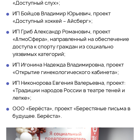
«Доступный слух»;
ИП Бойцов Владимир Юрьевич, проект
«Доступный хоккей – Айсберг»;
ИП Гриб Александр Романович, проект
«АтмоСфера», направленный на обеспечение
доступа к спорту граждан из социально
уязвимых категорий;
ИП Игонина Надежда Владимировна, проект
«Открытие гинекологического кабинета»;
ИП Никонорова Евгения Валерьевна, проект:
«Традиции народов России в театре теней и
лепке»;
ООО «Берёста», проект «Берестяные письма в
будущее. Берёста».