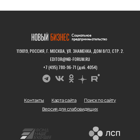
119019, РОССИЯ, Г. МОСКВА, УЛ. ЗНАМЕНКА, ДОМ 8/13, СТР. 2.
EDITOR@NB-FORUM.RU
+7 (495) 780-96-71 (доб. 4054)
Контакты
Карта сайта
Поиск по сайту
Версия для слабовидящих