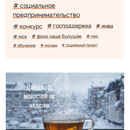
# социальное
предпринимательство
# господдержка
# конкурс
# инва
# мск
# фонд наше будущее
# нко
# обучение
# москва
# социальный проект