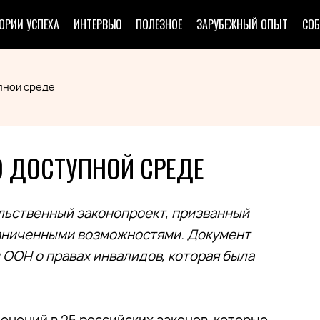
ОРИИ УСПЕХА
ИНТЕРВЬЮ
ПОЛЕЗНОЕ
ЗАРУБЕЖНЫЙ ОПЫТ
СО
пной среде
О ДОСТУПНОЙ СРЕДЕ
льственный законопроект, призванный
раниченными возможностями. Документ
 ООН о правах инвалидов, которая была