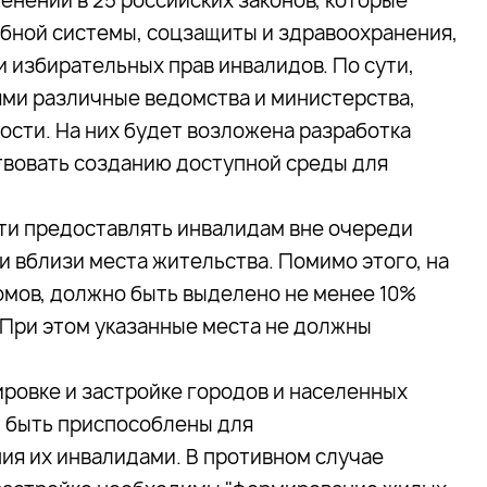
нений в 25 российских законов, которые
ебной системы, соцзащиты и здравоохранения,
и избирательных прав инвалидов. По сути,
ми различные ведомства и министерства,
ости. На них будет возложена разработка
твовать созданию доступной среды для
сти предоставлять инвалидам вне очереди
и вблизи места жительства. Помимо этого, на
домов, должно быть выделено не менее 10%
 При этом указанные места не должны
ировке и застройке городов и населенных
ы быть приспособлены для
ия их инвалидами. В противном случае