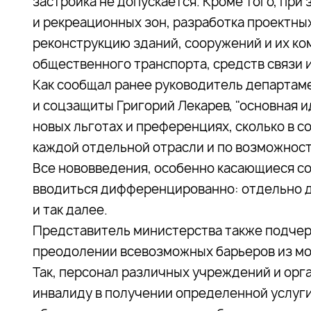
застройка не допускается. Кроме того, пр
и рекреационных зон, разработка проектны
реконструкцию зданий, сооружений и их ком
общественного транспорта, средств связи 
Как сообщал ранее руководитель департам
и соцзащиты Григорий Лекарев, "основная и
новых льготах и преференциях, сколько в 
каждой отдельной отрасли и по возможност
Все нововведения, особенно касающиеся со
вводиться дифференцированно: отдельно дл
и так далее.
Представитель министерства также подчерк
преодолении всевозможных барьеров из мор
Так, персонал различных учреждений и орг
инвалиду в получении определенной услуги