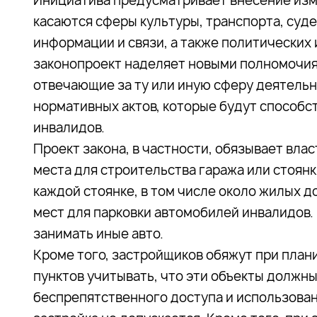
Инициатива предусматривает внесение изме
касаются сферы культуры, транспорта, суд
информации и связи, а также политических 
законопроект наделяет новыми полномочия
отвечающие за ту или иную сферу деятельн
нормативных актов, которые будут способс
инвалидов.
Проект закона, в частности, обязывает вла
места для строительства гаража или стоянк
каждой стоянке, в том числе около жилых 
мест для парковки автомобилей инвалидов.
занимать иные авто.
Кроме того, застройщиков обяжут при план
пунктов учитывать, что эти объекты должн
беспрепятственного доступа и использован