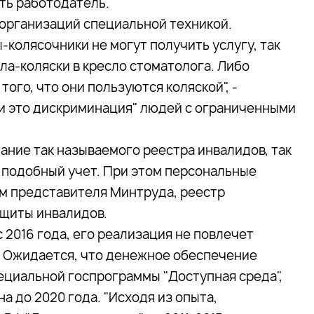
ть работодатель.
организаций специальной техникой.
-колясочники не могут получить услугу, так
сла-коляски в кресло стоматолога. Либо
ого, что они пользуются коляской", -
ски это дискриминация" людей с ограниченными
ние так называемого реестра инвалидов, так
 подобный учет. При этом персональные
м представителя Минтруда, реестр
ащиты инвалидов.
 2016 года, его реализация не повлечет
 Ожидается, что денежное обеспечение
ециальной госпрограммы "Доступная среда",
а до 2020 года. "Исходя из опыта,