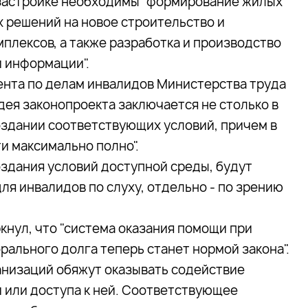
и застройке необходимы "формирование жилых
х решений на новое строительство и
плексов, а также разработка и производство
и информации".
ента по делам инвалидов Министерства труда
дея законопроекта заключается не столько в
создании соответствующих условий, причем в
и максимально полно".
здания условий доступной среды, будут
я инвалидов по слуху, отдельно - по зрению
нул, что "система оказания помощи при
ального долга теперь станет нормой закона".
анизаций обяжут оказывать содействие
 или доступа к ней. Соответствующее