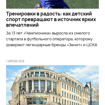
Тренировки в радость: как детский
спорт превращают в источник ярких
впечатлений
За 13 лет «Чемпионика» выросла из смелого
стартапа в футбольного оператора, которому
доверяют легендарные бренды «Зенит» и ЦСКА
7 АПРЕЛЯ 2026