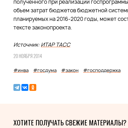
полученного при реализации госпрограммы 
объем затрат бюджетов бюджетной системы
планируемых на 2016-2020 годы, может соста
тексте законопроекта.
Источник:
ИТАР ТАСС
20 НОЯБРЯ 2014
#инва
#госдума
#закон
#господдержка
ХОТИТЕ ПОЛУЧАТЬ СВЕЖИЕ МАТЕРИАЛЫ?