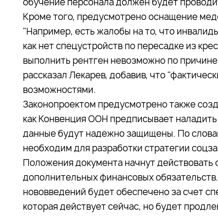
обучение персонала должен будет проводи
Кроме того, предусмотрено оснащение мед
"Например, есть жалобы на то, что инвалиды
как нет спецустройств по пересадке из кре
выполнить рентген невозможно по причине т
рассказал Лекарев, добавив, что "фактиче
возможностями.
Законопроектом предусмотрено также созда
как Конвенция ООН предписывает наладить
данные будут надежно защищены. По слова
необходим для разработки стратегии соцз
Положения документа начнут действовать с
дополнительных финансовых обязательств.
нововведений будет обеспечено за счет сп
которая действует сейчас, но будет продлен