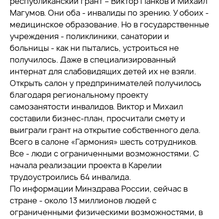
республиканский грант – Виктор Панков и Михаил
Магумов. Они оба - инвалиды по зрению. У обоих -
медицинское образование. Но в государственные
учреждения - поликлиники, санатории и
больницы - как ни пытались, устроиться не
получилось. Даже в специализированный
интернат для слабовидящих детей их не взяли.
Открыть салон у предпринимателей получилось
благодаря региональному проекту
самозанятости инвалидов. Виктор и Михаил
составили бизнес-план, просчитали смету и
выиграли грант на открытие собственного дела.
Всего в салоне «Гармония» шесть сотрудников.
Все - люди с ограниченными возможностями. С
начала реализации проекта в Карелии
трудоустроились 64 инвалида.
По информации Минздрава России, сейчас в
стране - около 13 миллионов людей с
ограниченными физическими возможностями, в