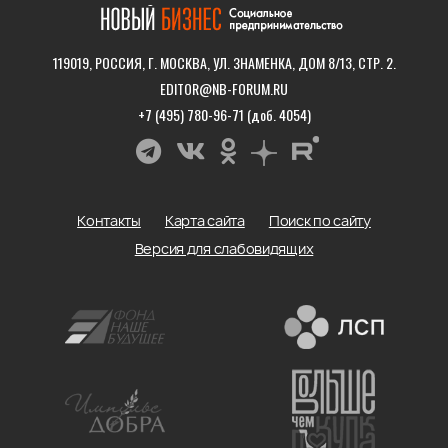
119019, РОССИЯ, Г. МОСКВА, УЛ. ЗНАМЕНКА, ДОМ 8/13, СТР. 2.
EDITOR@NB-FORUM.RU
+7 (495) 780-96-71 (доб. 4054)
Контакты
Карта сайта
Поиск по сайту
Версия для слабовидящих