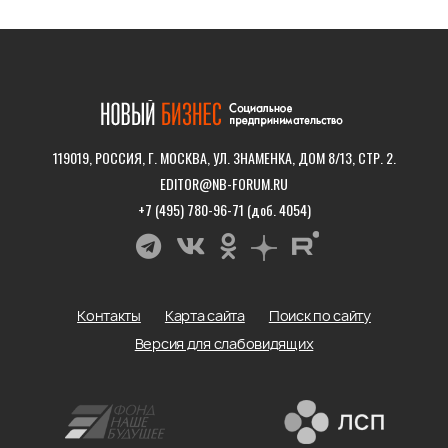
119019, РОССИЯ, Г. МОСКВА, УЛ. ЗНАМЕНКА, ДОМ 8/13, СТР. 2.
EDITOR@NB-FORUM.RU
+7 (495) 780-96-71 (доб. 4054)
Контакты
Карта сайта
Поиск по сайту
Версия для слабовидящих