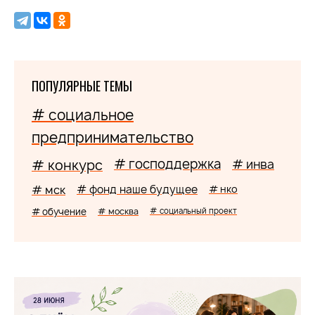
ПОПУЛЯРНЫЕ ТЕМЫ
# социальное
предпринимательство
# господдержка
# конкурс
# инва
# мск
# фонд наше будущее
# нко
# обучение
# москва
# социальный проект