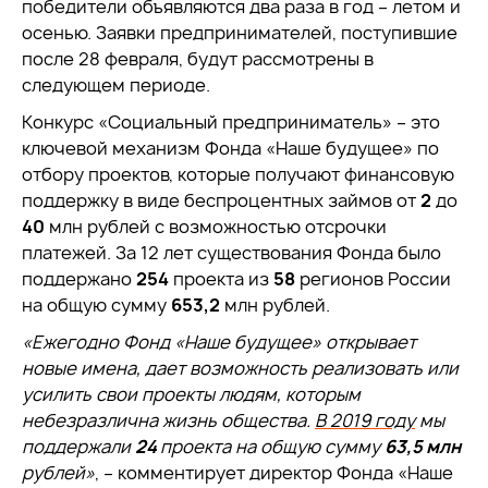
победители объявляются два раза в год – летом и
осенью. Заявки предпринимателей, поступившие
после 28 февраля, будут рассмотрены в
следующем периоде.
Конкурс «Социальный предприниматель» – это
ключевой механизм Фонда «Наше будущее» по
отбору проектов, которые получают финансовую
поддержку в виде беспроцентных займов от
2
до
40
млн рублей с возможностью отсрочки
платежей. За 12 лет существования Фонда было
поддержано
254
проекта из
58
регионов России
на общую сумму
653,2
млн рублей.
«Ежегодно Фонд «Наше будущее» открывает
новые имена, дает возможность реализовать или
усилить свои проекты людям, которым
небезразлична жизнь общества.
В 2019 году
мы
поддержали
24
проекта на общую сумму
63,5 млн
рублей»
, – комментирует директор Фонда «Наше