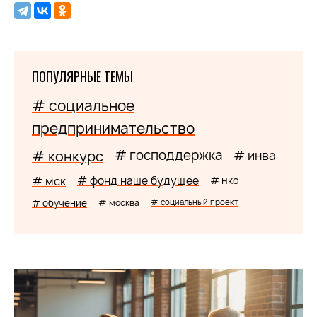
ПОПУЛЯРНЫЕ ТЕМЫ
# социальное
предпринимательство
# господдержка
# конкурс
# инва
# мск
# фонд наше будущее
# нко
# обучение
# москва
# социальный проект