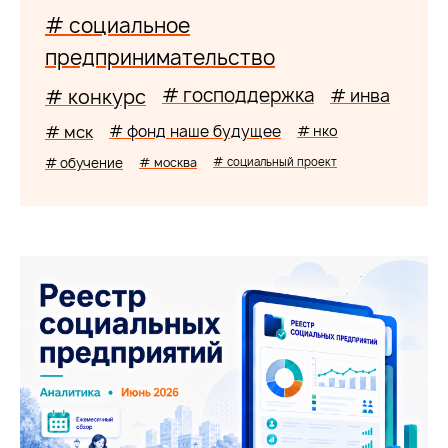
# социальное
предпринимательство
# господдержка
# конкурс
# инва
# мск
# фонд наше будущее
# нко
# обучение
# москва
# социальный проект