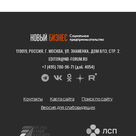
119019, РОССИЯ, Г. МОСКВА, УЛ. ЗНАМЕНКА, ДОМ 8/13, СТР. 2.
EDITOR@NB-FORUM.RU
+7 (495) 780-96-71 (доб. 4054)
Контакты
Карта сайта
Поиск по сайту
Версия для слабовидящих