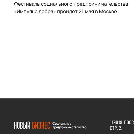
Фестиваль социального предпринимательства
«Импульс добра» пройдёт 21 мая в Москве
119019, РОСС
СТР. 2.