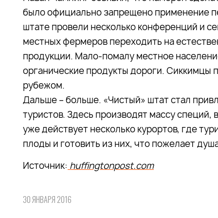
было официально запрещено применение пе
штате провели несколько конференций и се
местных фермеров переходить на естестве
продукции. Мало-помалу местное население 
органические продукты дороги. Сиккимцы пр
рубежом.
Дальше – больше. «Чистый» штат стал привл
туристов. Здесь производят массу специй,
уже действует несколько курортов, где тур
плоды и готовить из них, что пожелает душа
Источник:
huffingtonpost.com
30 ЯНВАРЯ 2016