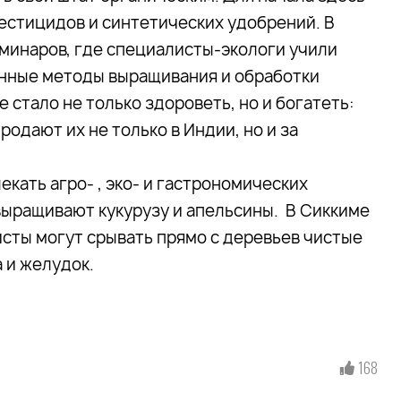
стицидов и синтетических удобрений. В
минаров, где специалисты-экологи учили
нные методы выращивания и обработки
стало не только здороветь, но и богатеть:
одают их не только в Индии, но и за
екать агро- , эко- и гастрономических
 выращивают кукурузу и апельсины. В Сиккиме
исты могут срывать прямо с деревьев чистые
 и желудок.
168