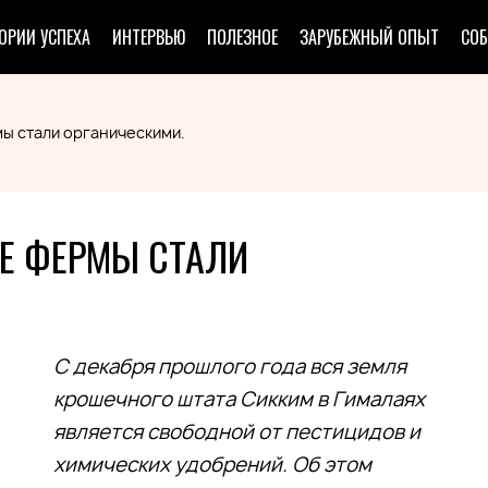
ОРИИ УСПЕХА
ИНТЕРВЬЮ
ПОЛЕЗНОЕ
ЗАРУБЕЖНЫЙ ОПЫТ
СО
мы стали органическими.
СЕ ФЕРМЫ СТАЛИ
С декабря прошлого года вся земля
крошечного штата Сикким в Гималаях
является свободной от пестицидов и
химических удобрений. Об этом