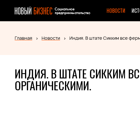
НОВОСТИ
ИСТ
Главная
Новости
Индия. В штате Сикким все фер
ИНДИЯ. В ШТАТЕ СИККИМ В
ОРГАНИЧЕСКИМИ.