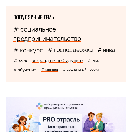
ПОПУЛЯРНЫЕ ТЕМЫ
# социальное
предпринимательство
# господдержка
# конкурс
# инва
# мск
# фонд наше будущее
# нко
# обучение
# москва
# социальный проект