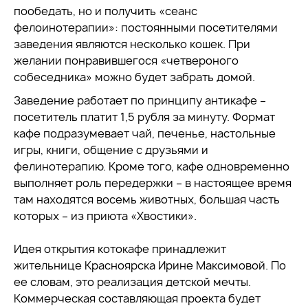
пообедать, но и получить «сеанс
фелоинотерапии»: постоянными посетителями
заведения являются несколько кошек. При
желании понравившегося «четвероного
собеседника» можно будет забрать домой.
Заведение работает по принципу антикафе –
посетитель платит 1,5 рубля за минуту. Формат
кафе подразумевает чай, печенье, настольные
игры, книги, общение с друзьями и
фелинотерапию. Кроме того, кафе одновременно
выполняет роль передержки – в настоящее время
там находятся восемь животных, большая часть
которых – из приюта «Хвостики».
Идея открытия котокафе принадлежит
жительнице Красноярска Ирине Максимовой. По
ее словам, это реализация детской мечты.
Коммерческая составляющая проекта будет