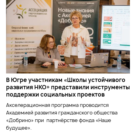
В Югре участникам «Школы устойчивого
развития НКО» представили инструменты
поддержки социальных проектов
Акселерационная программа проводится
Академией развития гражданского общества
«Добрино» при партнёрстве фонда «Наше
будущее».