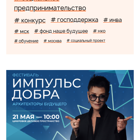
предпринимательство
# господдержка
# конкурс
# инва
# мск
# фонд наше будущее
# нко
# обучение
# москва
# социальный проект