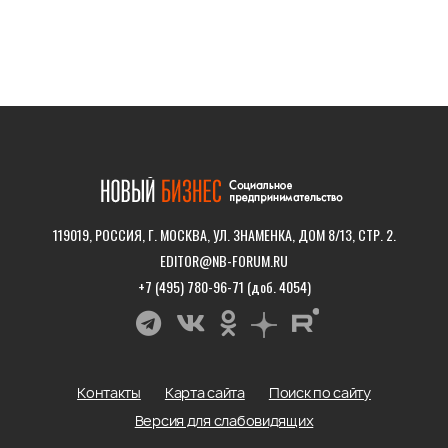
119019, РОССИЯ, Г. МОСКВА, УЛ. ЗНАМЕНКА, ДОМ 8/13, СТР. 2.
EDITOR@NB-FORUM.RU
+7 (495) 780-96-71 (доб. 4054)
Контакты
Карта сайта
Поиск по сайту
Версия для слабовидящих