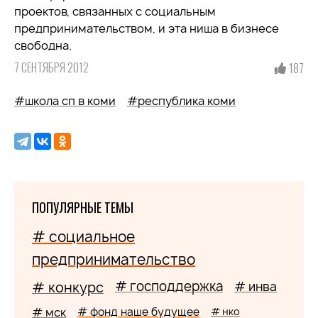
проектов, связанных с социальным
предпринимательством, и эта ниша в бизнесе
свободна.
7 СЕНТЯБРЯ 2012
187
#школа сп в коми
#республика коми
ПОПУЛЯРНЫЕ ТЕМЫ
# социальное
предпринимательство
# господдержка
# конкурс
# инва
# мск
# фонд наше будущее
# нко