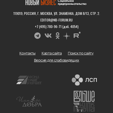
119019, РОССИЯ, Г. МОСКВА, УЛ. ЗНАМЕНКА, ДОМ 8/13, СТР. 2.
EDITOR@NB-FORUM.RU
+7 (495) 780-96-71 (доб. 4054)
Контакты
Карта сайта
Поиск по сайту
Версия для слабовидящих