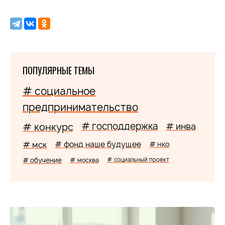
ПОПУЛЯРНЫЕ ТЕМЫ
# социальное
предпринимательство
# господдержка
# конкурс
# инва
# мск
# фонд наше будущее
# нко
# обучение
# москва
# социальный проект