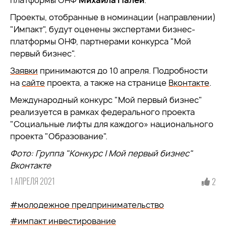
платформы ОНФ
Михаила Палей
.
Проекты, отобранные в номинации (направлении)
"Импакт", будут оценены экспертами бизнес-
платформы ОНФ, партнерами конкурса "Мой
первый бизнес".
Заявки
принимаются до 10 апреля. Подробности
на
сайте
проекта, а также на странице
Вконтакте
.
Международный конкурс "Мой первый бизнес"
реализуется в рамках федерального проекта
"Социальные лифты для каждого» национального
проекта "Образование".
Фото: Группа "Конкурс | Мой первый бизнес"
Вконтакте
1 АПРЕЛЯ 2021
2
#молодежное предпринимательство
#импакт инвестирование