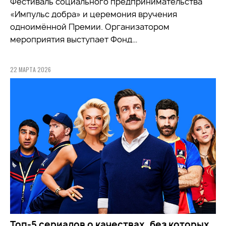
Фестиваль социального предпринимательства
«Импульс добра» и церемония вручения
одноимённой Премии. Организатором
мероприятия выступает Фонд…
22 МАРТА 2026
Топ-5 сериалов о качествах, без которых