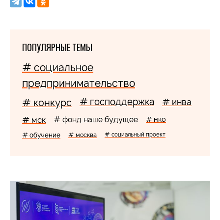
ПОПУЛЯРНЫЕ ТЕМЫ
# социальное
предпринимательство
# господдержка
# конкурс
# инва
# мск
# фонд наше будущее
# нко
# обучение
# москва
# социальный проект