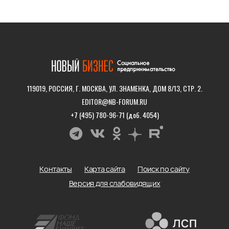
119019, РОССИЯ, Г. МОСКВА, УЛ. ЗНАМЕНКА, ДОМ 8/13, СТР. 2.
EDITOR@NB-FORUM.RU
+7 (495) 780-96-71 (доб. 4054)
Контакты
Карта сайта
Поиск по сайту
Версия для слабовидящих