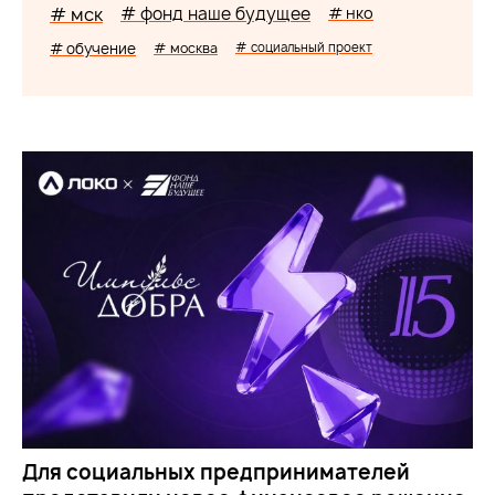
# мск
# фонд наше будущее
# нко
# обучение
# москва
# социальный проект
Для социальных предпринимателей