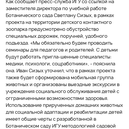
Как сообщает пресс-служба ИГУ со ссылкой на
заместителя директора по учебной работе
Ботанического сада Светлану Сизых, в рамках
проекта на территории детского контактного
зоопарка предусмотрено обустройство
специальных дорожек, поручней, удобного
подъезда. «Мы обязательно будем проводить
семинары для педагогов и родителей. С детьми
будут работать пригла-шенные специалисты:
медики, психологи, соцработники», - пояснила
она. Иван Сизых уточнил, что в рамках проекта
также будет сформирована мобильная группа
животных и организованы выездные экскурсии в
учреждения социального обслуживания детей с
огграниченными возможностями здоровья.
Использование прирученных домашних животных
для социальной адаптации и реабилитации детей
имеет общие черты с разработанной в
Ботаническом саду ИГУ методологией садовой