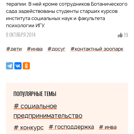
терапии. В ней кроме сотрудников Ботанического
сада задействованы студенты старших курсов
института социальных наук и факультета
психологии ИГУ.
8 ОКТЯБРЯ 2014
19
#дети
#инва
#досуг
#контактный зоопарк
ПОПУЛЯРНЫЕ ТЕМЫ
# социальное
предпринимательство
# господдержка
# конкурс
# инва