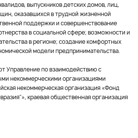
валидов, выпускников детских домов, лиц,
щин, оказавшихся в трудной жизненной
ственной поддержки и совершенствование
ртнерства в социальной сфере; возможности и
ательства в регионе; создание комфортных
ономической модели предпринимательства.
ют Управление по взаимодействию с
ыми некоммерческими организациями
ийская некоммерческая организация «Фонд
вразия"», краевая общественная организация