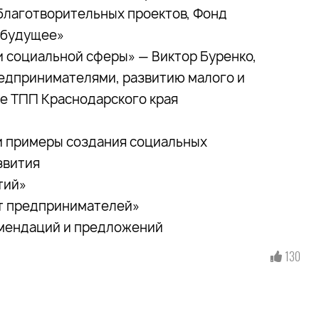
благотворительных проектов, Фонд
 будущее»
 социальной сферы» — Виктор Буренко,
редпринимателями, развитию малого и
е ТПП Краснодарского края
 и примеры создания социальных
звития
тий»
от предпринимателей»
омендаций и предложений
130