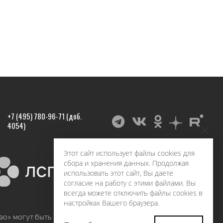
+7 (495) 780-96-71 (доб.
4054)
Этот сайт использует файлы cookies для
сбора и хранения данных. Продолжая
использовать этот сайт, Вы даете
согласие на работу с этими файлами. Вы
всегда можете отключить файлы cookies в
настройках Вашего браузера.
во» могут быть воспроизведены в любых средствах