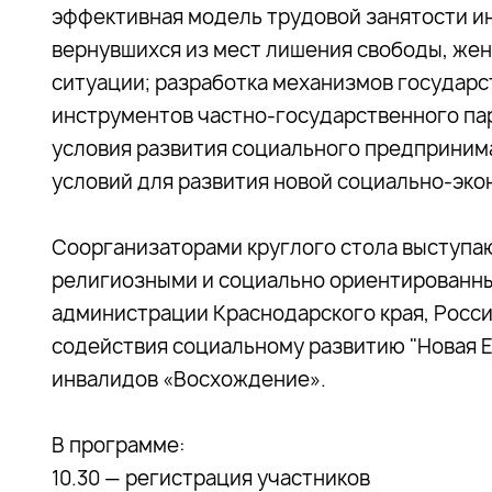
эффективная модель трудовой занятости ин
вернувшихся из мест лишения свободы, жен
ситуации; разработка механизмов государ
инструментов частно-государственного па
условия развития социального предприним
условий для развития новой социально-эк
Соорганизаторами круглого стола выступа
религиозными и социально ориентированн
администрации Краснодарского края, Росс
содействия социальному развитию "Новая Е
инвалидов «Восхождение».
В программе:
10.30 — регистрация участников