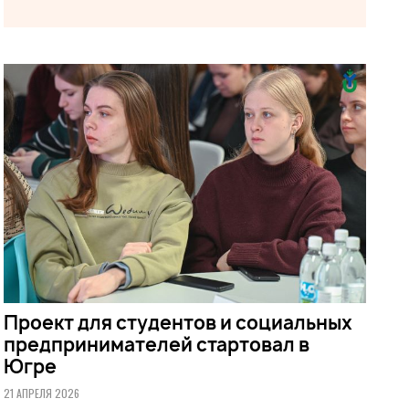
Проект для студентов и социальных
предпринимателей стартовал в
Югре
21 АПРЕЛЯ 2026