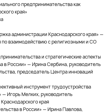
циального предпринимательства как
ского края»
ла
ржка администрации Краснодарского края» —
я по взаимодействию с религиозными и СО
принимательства и стратегические аспекты
а в России» — Ирина Сербина, руководитель
льства, председатель Центра инноваций
фективный инструмент трудоустройства
 — Игорь Мелких, руководитель
 Краснодарского края
ельства в России» — Ирина Павлова,