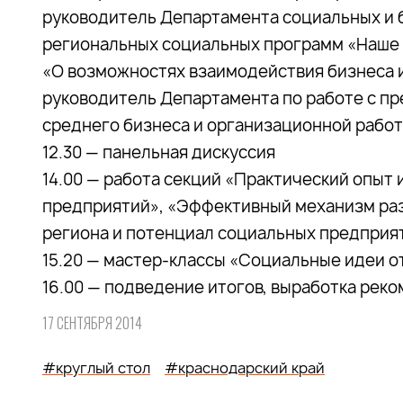
руководитель Департамента социальных и 
региональных социальных программ «Наше
«О возможностях взаимодействия бизнеса и
руководитель Департамента по работе с п
среднего бизнеса и организационной работ
12.30 — панельная дискуссия
14.00 — работа секций «Практический опыт
предприятий», «Эффективный механизм ра
региона и потенциал социальных предприя
15.20 — мастер-классы «Социальные идеи 
16.00 — подведение итогов, выработка рек
17 СЕНТЯБРЯ 2014
#круглый стол
#краснодарский край