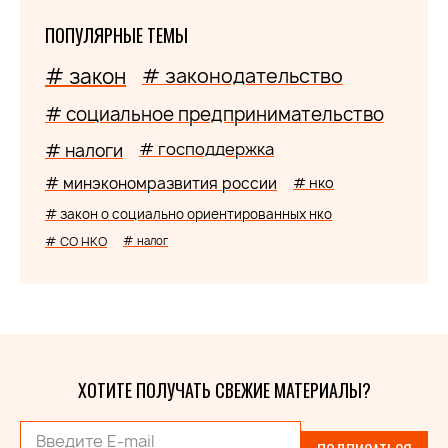
ПОПУЛЯРНЫЕ ТЕМЫ
# закон
# законодательство
# социальное предпринимательство
# господдержка
# налоги
# минэкономразвития россии
# нко
# закон о социально ориентированных нко
# СО НКО
# налог
ХОТИТЕ ПОЛУЧАТЬ СВЕЖИЕ МАТЕРИАЛЫ?