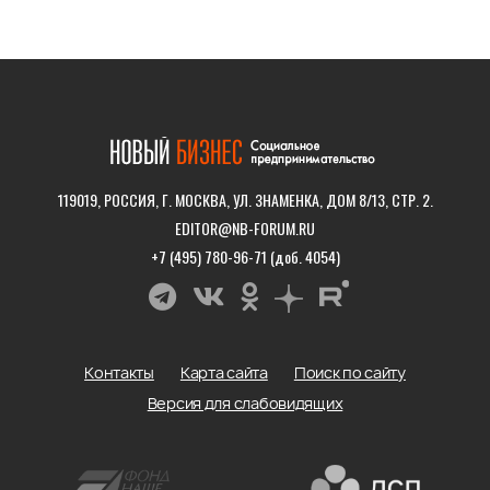
119019, РОССИЯ, Г. МОСКВА, УЛ. ЗНАМЕНКА, ДОМ 8/13, СТР. 2.
EDITOR@NB-FORUM.RU
+7 (495) 780-96-71 (доб. 4054)
Контакты
Карта сайта
Поиск по сайту
Версия для слабовидящих