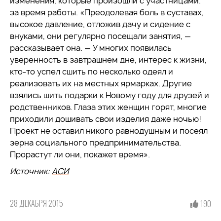
изменения, которые произошли с участницами.
за время работы. «Преодолевая боль в суставах,
высокое давление, отложив дачу и сидение с
внуками, они регулярно посещали занятия, —
рассказывает она. — У многих появилась
уверенность в завтрашнем дне, интерес к жизни,
кто-то успел сшить по несколько одеял и
реализовать их на местных ярмарках. Другие
взялись шить подарки к Новому году для друзей и
родственников. Глаза этих женщин горят, многие
приходили дошивать свои изделия даже ночью!
Проект не оставил никого равнодушным и посеял
зерна социального предпринимательства.
Прорастут ли они, покажет время».
Источник:
АСИ
28 ДЕКАБРЯ 2015
190