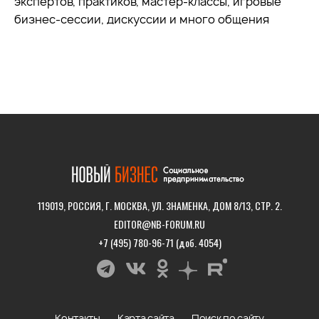
экспертов, практиков, мастер-классы, игровые
бизнес-сессии, дискуссии и много общения
119019, РОССИЯ, Г. МОСКВА, УЛ. ЗНАМЕНКА, ДОМ 8/13, СТР. 2.
EDITOR@NB-FORUM.RU
+7 (495) 780-96-71 (доб. 4054)
Контакты
Карта сайта
Поиск по сайту