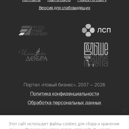
Версия для слабовидящих
Портал «Новый бизнес», 2007 — 2026
Политика конфиденциальности
Обработка персональных данных
Условия использования информации с сайта: Материалы
Этот сайт использует файлы cookies для сбора и хранения
портала «Новый бизнес. Социальное