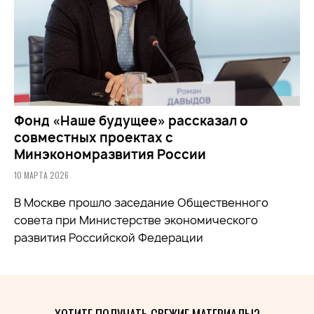
Фонд «Наше будущее» рассказал о
совместных проектах с
Минэкономразвития России
10 МАРТА 2026
В Москве прошло заседание Общественного
совета при
Министерстве экономического
развития Российской Федерации
ХОТИТЕ ПОЛУЧАТЬ СВЕЖИЕ МАТЕРИАЛЫ?