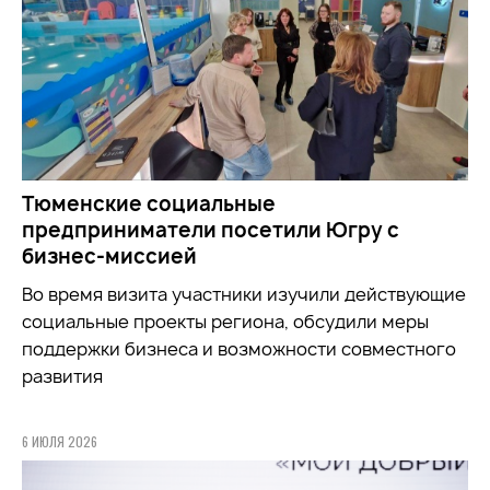
Тюменские социальные
предприниматели посетили Югру с
бизнес-миссией
Во время визита участники
изучили
действующие
социальные проекты региона, обсудили меры
поддержки бизнеса и возможности совместного
развития
6 ИЮЛЯ 2026