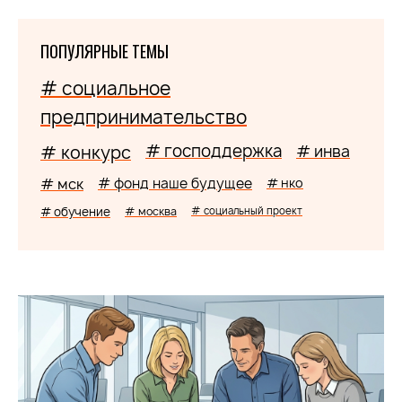
ПОПУЛЯРНЫЕ ТЕМЫ
# социальное
предпринимательство
# господдержка
# конкурс
# инва
# мск
# фонд наше будущее
# нко
# обучение
# москва
# социальный проект