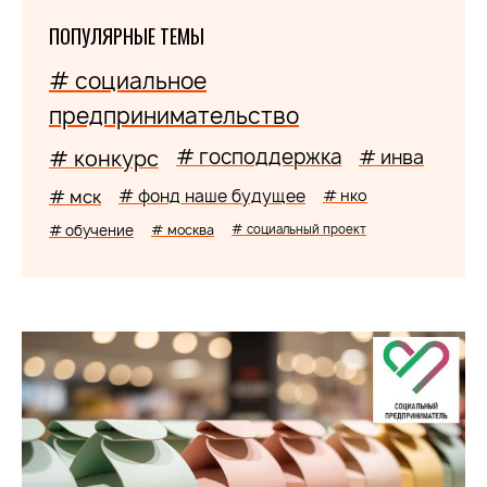
ПОПУЛЯРНЫЕ ТЕМЫ
# социальное
предпринимательство
# господдержка
# конкурс
# инва
# мск
# фонд наше будущее
# нко
# обучение
# москва
# социальный проект