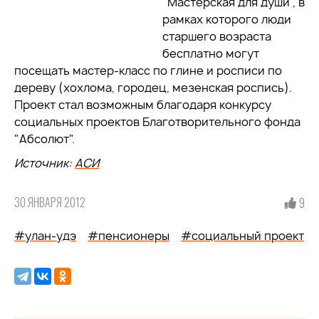
"Мастерская для души", в
рамках которого люди
старшего возраста
бесплатно могут
посещать мастер-класс по глине и росписи по
дереву (хохлома, городец, мезенская роспись).
Проект стал возможным благодаря конкурсу
социальных проектов Благотворительного фонда
"Абсолют".
Источник:
АСИ
30 ЯНВАРЯ 2012
9
#улан-удэ
#пенсионеры
#социальный проект