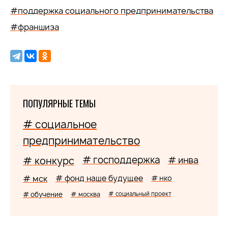
#поддержка социального предпринимательства
#франшиза
ПОПУЛЯРНЫЕ ТЕМЫ
# социальное
предпринимательство
# господдержка
# конкурс
# инва
# мск
# фонд наше будущее
# нко
# обучение
# москва
# социальный проект