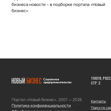
бизнеса новости – в подборке портала «Новый
бизнес».
119019, РОСС
СТР. 2.
Портал «Новый бизнес», 2007 — 2026
Контакты
Политика конфиденциальности
Поиск по са