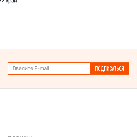
й край
ПОДПИСАТЬСЯ