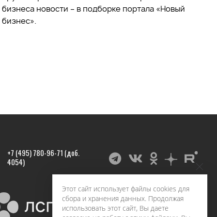
бизнеса новости – в подборке портала «Новый
бизнес».
+7 (495) 780-96-71 (доб.
4054)
Этот сайт использует файлы cookies для
сбора и хранения данных. Продолжая
использовать этот сайт, Вы даете