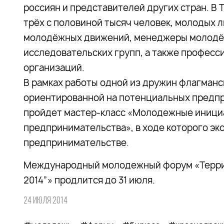
россиян и представителей других стран. В 
трёх с половиной тысяч человек, молодых лю
молодёжных движений, менеджеры молодёж
исследовательских групп, а также профес
организаций.
В рамках работы одной из дружин флагманс
ориентированной на потенциальных предпр
пройдет мастер-класс «Молодежные иници
предпринимательства», в ходе которого эк
предпринимательстве.
Международный молодежный форум «Терри
2014”» продлится до 31 июля.
24 ИЮЛЯ 2014