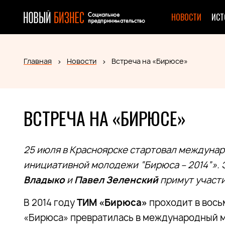
НОВОСТИ
ИСТ
Главная
Новости
Встреча на «Бирюсе»
ВСТРЕЧА НА «БИРЮСЕ»
25 июля в Красноярске стартовал междун
инициативной молодежи “Бирюса – 2014”».
Владыко
и
Павел Зеленский
примут участи
В 2014 году
ТИМ «Бирюса»
проходит в восьм
«Бирюса» превратилась в международный 