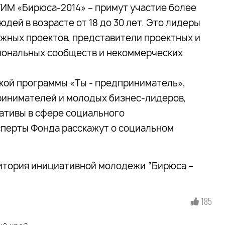
ТИМ «Бирюса-2014» – примут участие более
дей в возрасте от 18 до 30 лет. Это лидеры
ных проектов, представители проектных и
сиональных сообществ и некоммерческих
кой программы «Ты - предприниматель»,
инимателей и молодых бизнес-лидеров,
ативы в сфере социального
сперты Фонда расскажут о социальном
тория инициативной молодежи “Бирюса –
185