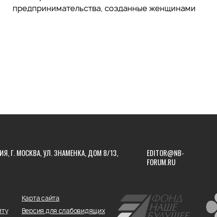
предпринимательства, созданные женщинами
ИЯ, Г. МОСКВА, УЛ. ЗНАМЕНКА, ДОМ 8/13,
EDITOR@NB-
FORUM.RU
Карта сайта
йту
Версия для слабовидящих