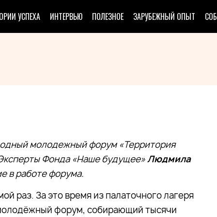
ОРИИ УСПЕХА
ИНТЕРВЬЮ
ПОЛЕЗНОЕ
ЗАРУБЕЖНЫЙ ОПЫТ
СО
ародный молодежный форум «Территория
 Эксперты Фонда «Наше будущее»
Людмила
е в работе форума.
ой раз. За это время из палаточного лагеря
молодёжный форум, собирающий тысячи