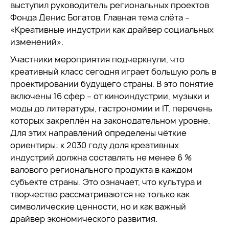
выступил руководитель региональных проектов
Фонда Денис Богатов
. Главная тема слёта –
«Креативные индустрии как драйвер социальных
изменений».
Участники мероприятия подчеркнули, что
креативный класс сегодня играет большую роль в
проектировании будущего страны. В это понятие
включены 16 сфер – от киноиндустрии, музыки и
моды до литературы, гастрономии и IT, перечень
которых закреплён на законодательном уровне.
Для этих направлений определены чёткие
ориентиры: к 2030 году доля креативных
индустрий должна составлять не менее 6 %
валового регионального продукта в каждом
субъекте страны. Это означает, что культура и
творчество рассматриваются не только как
символические ценности, но и как важный
драйвер экономического развития.