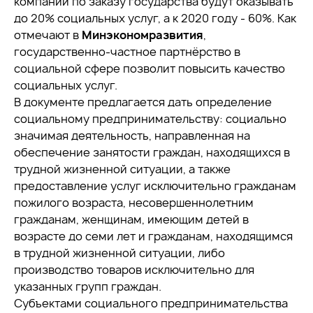
компании по заказу государства будут оказывать
до 20% социальных услуг, а к 2020 году - 60%. Как
отмечают в
Минэкономразвития
,
государственно-частное партнёрство в
социальной сфере позволит повысить качество
социальных услуг.
В документе предлагается дать определение
социальному предпринимательству: социально
значимая деятельность, направленная на
обеспечение занятости граждан, находящихся в
трудной жизненной ситуации, а также
предоставление услуг исключительно гражданам
пожилого возраста, несовершеннолетним
гражданам, женщинам, имеющим детей в
возрасте до семи лет и гражданам, находящимся
в трудной жизненной ситуации, либо
производство товаров исключительно для
указанных групп граждан.
Субъектами социального предпринимательства