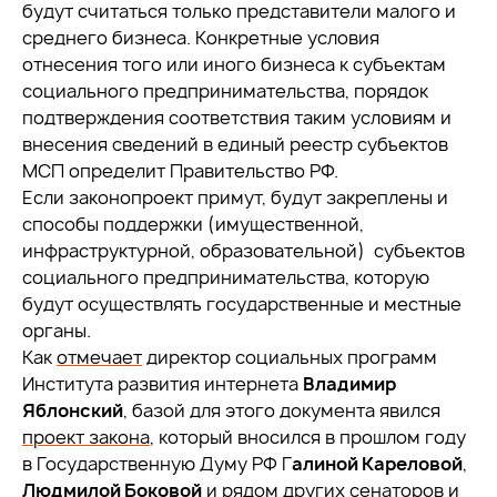
будут считаться только представители малого и
среднего бизнеса. Конкретные условия
отнесения того или иного бизнеса к субъектам
социального предпринимательства, порядок
подтверждения соответствия таким условиям и
внесения сведений в единый реестр субъектов
МСП определит Правительство РФ.
Если законопроект примут, будут закреплены и
способы поддержки (имущественной,
инфраструктурной, образовательной) субъектов
социального предпринимательства, которую
будут осуществлять государственные и местные
органы.
Как
отмечает
директор социальных программ
Института развития интернета
Владимир
Яблонский
, базой для этого документа явился
проект закона
, который вносился в прошлом году
в Государственную Думу РФ Г
алиной Кареловой
,
Людмилой Боковой
и рядом других сенаторов и