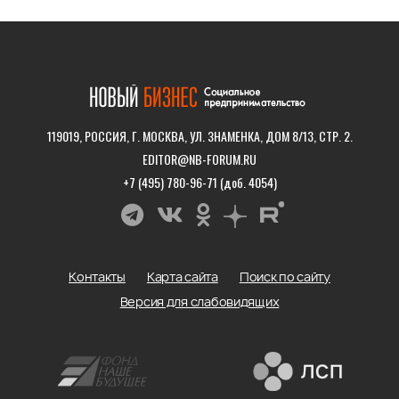
119019, РОССИЯ, Г. МОСКВА, УЛ. ЗНАМЕНКА, ДОМ 8/13, СТР. 2.
EDITOR@NB-FORUM.RU
+7 (495) 780-96-71 (доб. 4054)
Контакты
Карта сайта
Поиск по сайту
Версия для слабовидящих