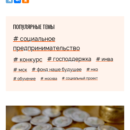
ПОПУЛЯРНЫЕ ТЕМЫ
# социальное
предпринимательство
# господдержка
# конкурс
# инва
# мск
# фонд наше будущее
# нко
# обучение
# москва
# социальный проект