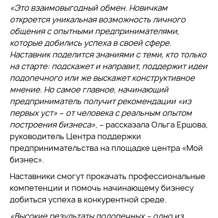
«Это взаимовыгодный обмен. Новичкам
откроется уникальная возможность личного
общения с опытными предпринимателями,
которые добились успеха в своей сфере.
Наставник поделится знаниями с теми, кто только
на старте: подскажет и направит, поддержит идеи
подопечного или же выскажет конструктивное
мнение. Но самое главное, начинающий
предприниматель получит рекомендации «из
первых уст»
–
от человека с реальным опытом
построения бизнеса»
, – рассказала Ольга Ершова,
руководитель Центра поддержки
предпринимательства на площадке центра «Мой
бизнес».
Наставники смогут прокачать профессиональные
компетенции и помочь начинающему бизнесу
добиться успеха в конкурентной среде.
«Высокие результаты подопечных – одно из