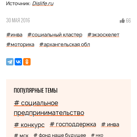
Источник:
Dislife.ru
30 МАЯ 2016
66
#инва
#социальный кластер
#экзоскелет
#моторика
#архангельская обл
ПОПУЛЯРНЫЕ ТЕМЫ
# социальное
предпринимательство
# господдержка
# конкурс
# инва
# мск
# фонд наше будущее
# нко