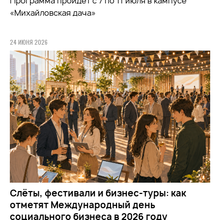
Программа пройдет с 7 по 11 июля в кампусе
«Михайловская дача»
24 ИЮНЯ 2026
Слёты, фестивали и бизнес-туры: как
отметят Международный день
социального бизнеса в 2026 году