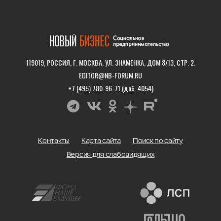
119019, РОССИЯ, Г. МОСКВА, УЛ. ЗНАМЕНКА, ДОМ 8/13, СТР. 2.
EDITOR@NB-FORUM.RU
+7 (495) 780-96-71 (доб. 4054)
Контакты
Карта сайта
Поиск по сайту
Версия для слабовидящих