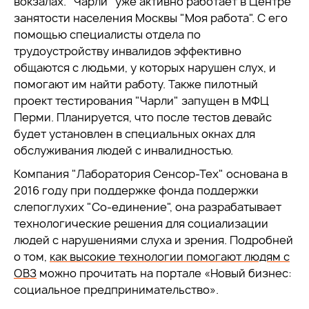
вокзалах. "Чарли" уже активно работает в Центре
занятости населения Москвы "Моя работа". С его
помощью специалисты отдела по
трудоустройству инвалидов эффективно
общаются с людьми, у которых нарушен слух, и
помогают им найти работу. Также пилотный
проект тестирования "Чарли" запущен в МФЦ
Перми. Планируется, что после тестов девайс
будет установлен в специальных окнах для
обслуживания людей с инвалидностью.
Компания "Лаборатория Сенсор-Тех" основана в
2016 году при поддержке фонда поддержки
слепоглухих "Со-единение", она разрабатывает
технологические решения для социализации
людей с нарушениями слуха и зрения. Подробней
о том,
как высокие технологии помогают людям с
ОВЗ
можно прочитать на портале «Новый бизнес:
социальное предпринимательство».