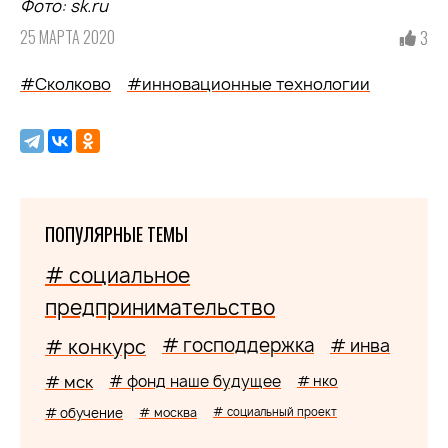
Фото: sk.ru
25 МАРТА 2020
3
#Сколково
#инновационные технологии
ПОПУЛЯРНЫЕ ТЕМЫ
# социальное
предпринимательство
# господдержка
# конкурс
# инва
# мск
# фонд наше будущее
# нко
# обучение
# москва
# социальный проект