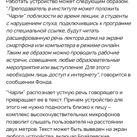
Работать устройство может следующим образом.
"
Преподаватель в институте может положить
"Чарли" поблизости во время лекции, а студенты
с нарушением слуха, подключившись к программе
по специальной ссылке, будут читать
расшифрованную речь лектора дома на экране
смартфона или компьютера в режиме онлайн.
Таким же образом можно проводить рабочие
встречи, совещания, любые образовательные
мероприятия или выступления. Для этого
необходим лишь доступ к интернету"
, говорится в
сообщении Фонда.
"Чарли" распознает устную речь говорящего и
превращает ее в текст. Причем устройство для
этого не нужно подносить близко к лицу –
комплекс высокочувствительных микрофонов
позволит слышать пользователя на расстоянии
двух метров. Текст может быть выведен на экран
любого устройства, включая Брайлевские