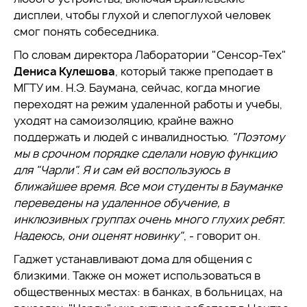
дисплеи, чтобы глухой и слепоглухой человек
смог понять собеседника.
По словам директора Лаборатории "Сенсор-Тех"
Дениса Кулешова
, который также преподает в
МГТУ им. Н.Э. Баумана, сейчас, когда многие
переходят на режим удаленной работы и учебы,
уходят на самоизоляцию, крайне важно
поддержать и людей с инвалидностью.
"Поэтому
мы в срочном порядке сделали новую функцию
для "Чарли". Я и сам ей воспользуюсь в
ближайшее время. Все мои студенты в Бауманке
переведены на удаленное обучение, в
инклюзивных группах очень много глухих ребят.
Надеюсь, они оценят новинку"
, - говорит он.
Гаджет устанавливают дома для общения с
близкими. Также он может использоваться в
общественных местах: в банках, в больницах, на