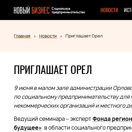
НОВОСТИ
ИСТ
Главная
Новости
Приглашает Орел
ПРИГЛАШАЕТ ОРЕЛ
9 июня в малом зале администрации Орлов
по социальному предпринимательству для
некоммерческих организаций и местного д
Ведущий семинара – эксперт
Фонда регион
будущее»
в области социального предпри