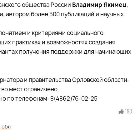
анского общества России
Владимир Якимец
,
, автором более 500 публикаций и научных
 понятием и критериями социального
щих практиках и возможностях создания
ариантах получения поддержки для начинающих
рнатора и правительства Орловской области.
тво мест ограничено.
но по телефонам: 8(4862)76-02-25
193
 обл