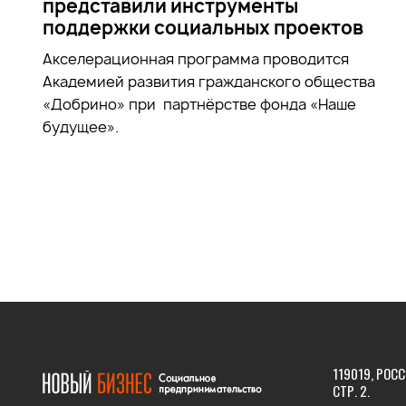
представили инструменты
поддержки социальных проектов
Акселерационная программа проводится
Академией развития гражданского общества
«Добрино» при партнёрстве фонда «Наше
будущее».
119019, РОСС
СТР. 2.