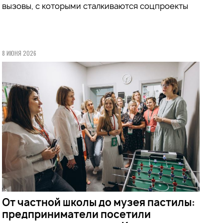
вызовы, с которыми сталкиваются соцпроекты
8 ИЮНЯ 2026
От частной школы до музея пастилы:
предприниматели посетили