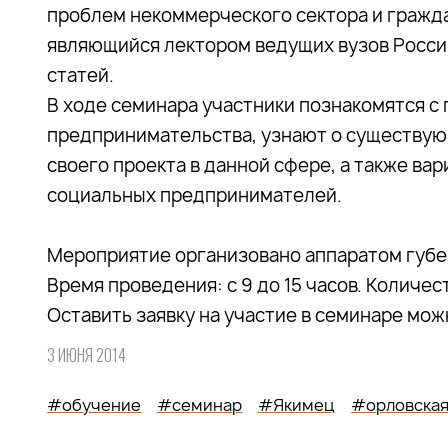
проблем некоммерческого сектора и гражд
являющийся лектором ведущих вузов России
статей.
В ходе семинара участники познакомятся с
предпринимательства, узнают о существую
своего проекта в данной сфере, а также в
социальных предпринимателей.
Мероприятие организовано аппаратом губе
Время проведения: с 9 до 15 часов. Количес
Оставить заявку на участие в семинаре мож
3 ИЮНЯ 2014
#обучение
#семинар
#Якимец
#орловская