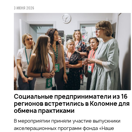
3 ИЮНЯ 2026
Социальные предприниматели из 16
регионов встретились в Коломне для
обмена практиками
В мероприятии приняли участие выпускники
акселерационных программ фонда «Наше