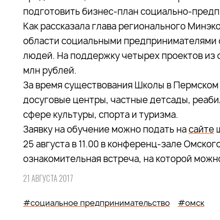
подготовить бизнес-план социально-предп
Как рассказала глава регионального Минэ
области социальными предпринимателями о
людей. На поддержку четырех проектов из 
млн рублей.
За время существования Школы в Пермском 
досуговые центры, частные детсады, реаб
сфере культуры, спорта и туризма.
Заявку на обучение можно подать на
сайте
ш
25 августа в 11.00 в конференц-зале Омско
ознакомительная встреча, на которой можн
21 АВГУСТА 2017
#социальное предпринимательство
#омск