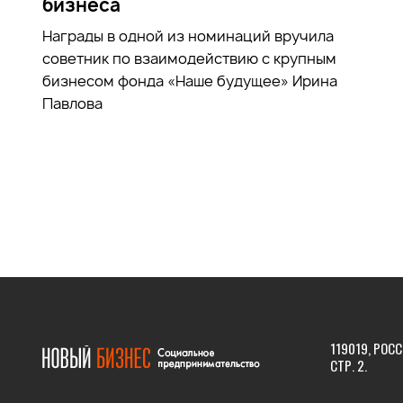
бизнеса
Награды в одной из номинаций вручила
советник по взаимодействию с крупным
бизнесом фонда «Наше будущее» Ирина
Павлова
119019, РОСС
СТР. 2.