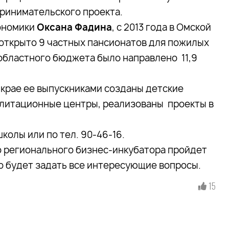
ринимательского проекта.
кономики
Оксана Фадина
, с 2013 года в Омской
ткрыто 9 частных пансионатов для пожилых
областного бюджета было направлено 11,9
крае ее выпускниками созданы детские
илитационные центры, реализованы проекты в
колы или по тел. 90-46-16.
го регионального бизнес-инкубатора пройдет
о будет задать все интересующие вопросы.
15