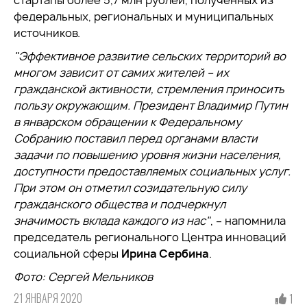
стартапы более 5,7 млн рублей, полученных из
федеральных, региональных и муниципальных
источников.
"Эффективное развитие сельских территорий во
многом зависит от самих жителей – их
гражданской активности, стремления приносить
пользу окружающим. Президент Владимир Путин
в январском обращении к Федеральному
Собранию поставил перед органами власти
задачи по повышению уровня жизни населения,
доступности предоставляемых социальных услуг.
При этом он отметил созидательную силу
гражданского общества и подчеркнул
значимость вклада каждого из нас"
, – напомнила
председатель регионального Центра инноваций
социальной сферы
Ирина Сербина
.
Фото: Сергей Мельников
21 ЯНВАРЯ 2020
1