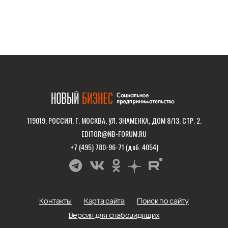
119019, РОССИЯ, Г. МОСКВА, УЛ. ЗНАМЕНКА, ДОМ 8/13, СТР. 2.
EDITOR@NB-FORUM.RU
+7 (495) 780-96-71 (доб. 4054)
Контакты
Карта сайта
Поиск по сайту
Версия для слабовидящих