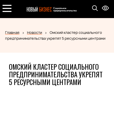
Главная
Новости
Омский кластер социального
предпринимательства укрепят 5 ресурсными центрами
ОМСКИЙ КЛАСТЕР СОЦИАЛЬНОГО
ПРЕДПРИНИМАТЕЛЬСТВА УКРЕПЯТ
5 РЕСУРСНЫМИ ЦЕНТРАМИ