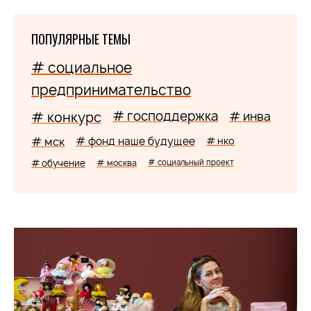
ПОПУЛЯРНЫЕ ТЕМЫ
# социальное
предпринимательство
# господдержка
# конкурс
# инва
# мск
# фонд наше будущее
# нко
# обучение
# москва
# социальный проект