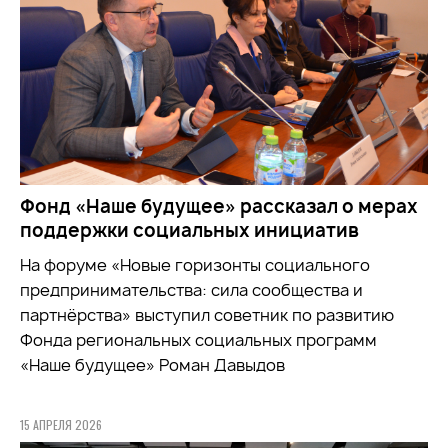
Фонд «Наше будущее» рассказал о мерах
поддержки социальных инициатив
На форуме «Новые горизонты социального
предпринимательства: сила сообщества и
партнёрства» выступил советник по развитию
Фонда региональных социальных программ
«Наше будущее» Роман Давыдов
15 АПРЕЛЯ 2026