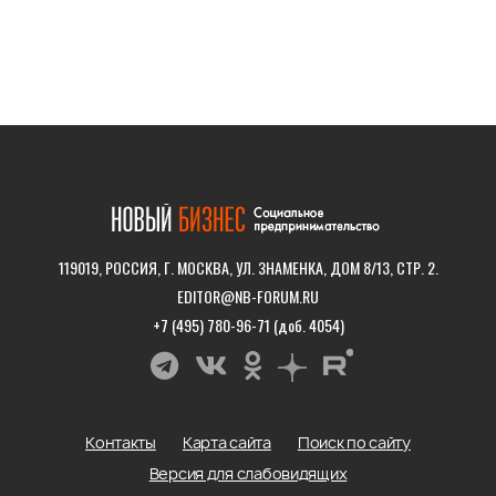
119019, РОССИЯ, Г. МОСКВА, УЛ. ЗНАМЕНКА, ДОМ 8/13, СТР. 2.
EDITOR@NB-FORUM.RU
+7 (495) 780-96-71 (доб. 4054)
Контакты
Карта сайта
Поиск по сайту
Версия для слабовидящих