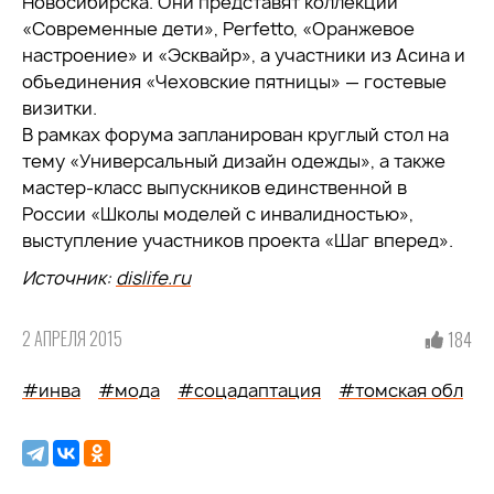
Новосибирска. Они представят коллекции
«Современные дети», Perfetto, «Оранжевое
настроение» и «Эсквайр», а участники из Асина и
объединения «Чеховские пятницы» — гостевые
визитки.
В рамках форума запланирован круглый стол на
тему «Универсальный дизайн одежды», а также
мастер-класс выпускников единственной в
России «Школы моделей с инвалидностью»,
выступление участников проекта «Шаг вперед».
Источник:
dislife.ru
2 АПРЕЛЯ 2015
184
#инва
#мода
#соцадаптация
#томская обл