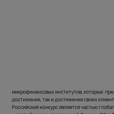
микрофинансовых институтов, которые пре
достижения, так и достижения своих клие
Российский конкурс является частью глоб