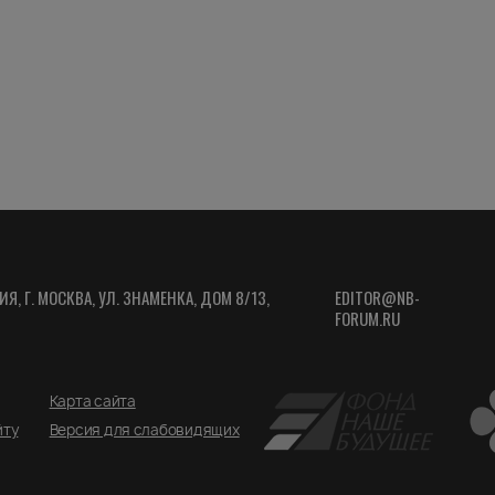
ИЯ, Г. МОСКВА, УЛ. ЗНАМЕНКА, ДОМ 8/13,
EDITOR@NB-
FORUM.RU
Карта сайта
йту
Версия для слабовидящих