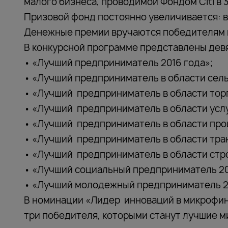
малого бизнеса, проводимой Фондом Citi в 3
Призовой фонд постоянно увеличивается: в 
Денежные премии вручаются победителям н
В конкурсной программе представлены дев
• «Лучший предприниматель 2016 года»;
• «Лучший предприниматель в области сельс
• «Лучший предприниматель в области торг
• «Лучший предприниматель в области услу
• «Лучший предприниматель в области прои
• «Лучший предприниматель в области тран
• «Лучший предприниматель в области стро
• «Лучший социальный предприниматель 20
• «Лучший молодежный предприниматель 20
В номинации «Лидер инноваций в микрофин
три победителя, которыми станут лучшие 