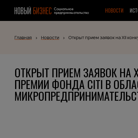
НОВОСТИ
ИСТ
Главная
Новости
Открыт прием заявок на ХII ко
ОТКРЫТ ПРИЕМ ЗАЯВОК НА Х
ПРЕМИИ ФОНДА CITI В ОБЛА
МИКРОПРЕДПРИНИМАТЕЛЬС