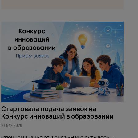
Стартовала подача заявок на
Конкурс инноваций в образовании
27 МАЯ 2026
Спецноминация от Фонда «Наше будущее» –