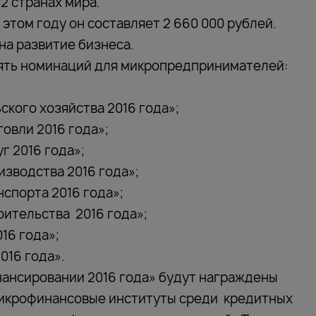
2 странах мира.
этом году он составляет 2 660 000 рублей.
а развитие бизнеса.
ять номинаций для микропредпринимателей:
кого хозяйства 2016 года»;
овли 2016 года»;
г 2016 года»;
зводства 2016 года»;
спорта 2016 года»;
ительства 2016 года»;
16 года»;
16 года».
ансировании 2016 года» будут награждены
микрофинансовые институты среди кредитных