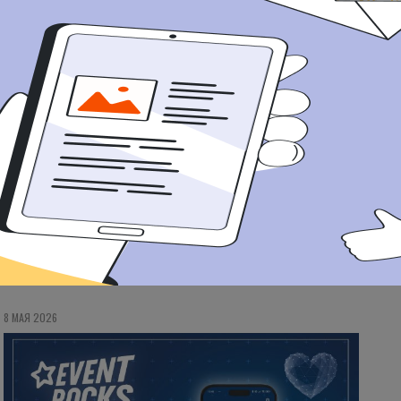
Даю согласие на
обработку персональных данных
в соответствие с
Политикой конфиденциальности
8 МАЯ 2026