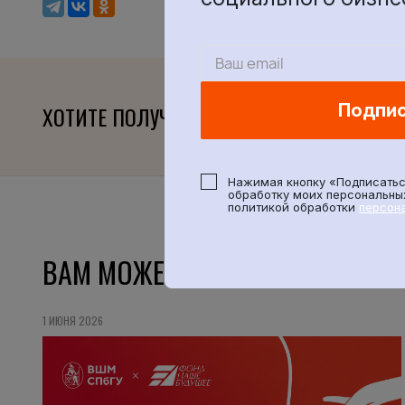
Подпи
ХОТИТЕ ПОЛУЧАТЬ СВЕЖИЕ МАТЕРИАЛЫ?
Нажимая кнопку «Подписатьс
обработку моих персональных
политикой обработки
персон
ВАМ МОЖЕТ БЫТЬ ИНТЕРЕСНО
1 ИЮНЯ 2026