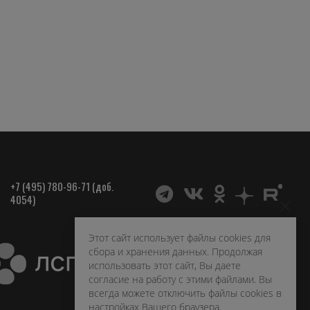
+7 (495) 780-96-71 (доб.
4054)
Этот сайт использует файлы cookies для
сбора и хранения данных. Продолжая
использовать этот сайт, Вы даете
согласие на работу с этими файлами. Вы
всегда можете отключить файлы cookies в
настройках Вашего браузера.