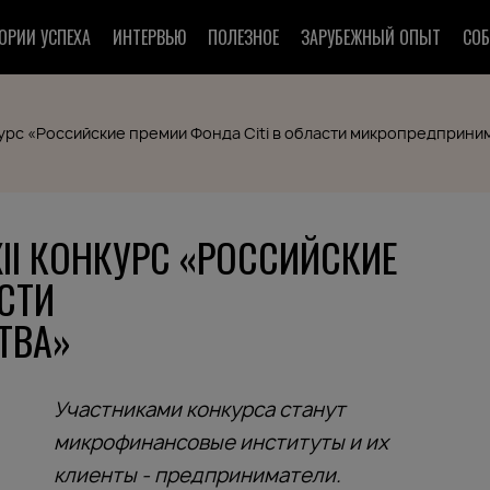
ОРИИ УСПЕХА
ИНТЕРВЬЮ
ПОЛЕЗНОЕ
ЗАРУБЕЖНЫЙ ОПЫТ
СО
нкурс «Российские премии Фонда Citi в области микропредприни
II КОНКУРС «РОССИЙСКИЕ
СТИ
ТВА»
Участниками конкурса станут
микрофинансовые институты и их
клиенты - предприниматели.