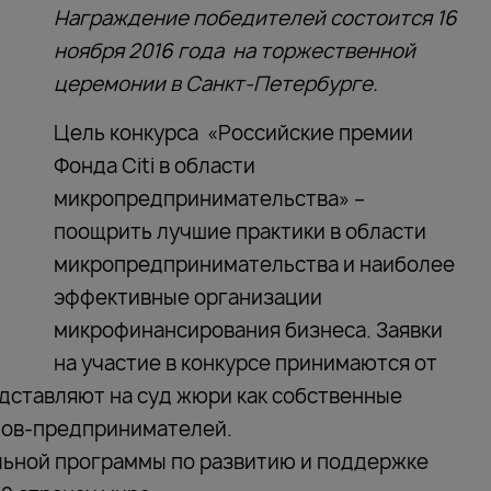
Награждение победителей состоится 16
ноября 2016 года на торжественной
церемонии в Санкт-Петербурге.
Цель конкурса «Российские премии
Фонда Citi в области
микропредпринимательства» –
поощрить лучшие практики в области
микропредпринимательства и наиболее
эффективные организации
микрофинансирования бизнеса. Заявки
на участие в конкурсе принимаются от
дставляют на суд жюри как собственные
нтов-предпринимателей.
альной программы по развитию и поддержке