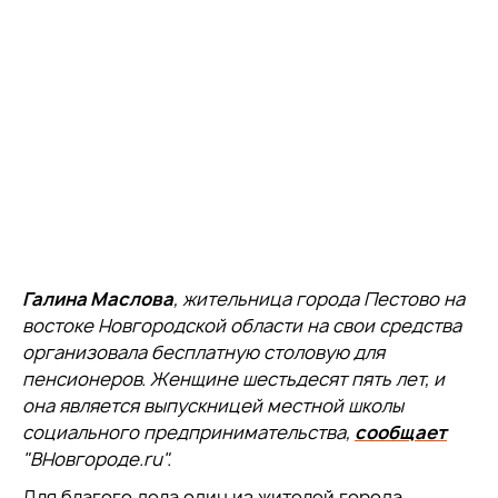
Галина Маслова
, жительница города Пестово на
востоке Новгородской области на свои средства
организовала бесплатную столовую для
пенсионеров. Женщине шестьдесят пять лет, и
она является выпускницей местной школы
социального предпринимательства,
сообщает
"ВНовгороде.ru".
Для благого дела один из жителей города