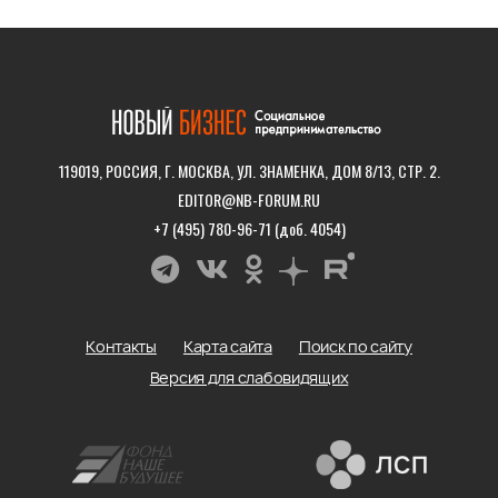
119019, РОССИЯ, Г. МОСКВА, УЛ. ЗНАМЕНКА, ДОМ 8/13, СТР. 2.
EDITOR@NB-FORUM.RU
+7 (495) 780-96-71 (доб. 4054)
Контакты
Карта сайта
Поиск по сайту
Версия для слабовидящих