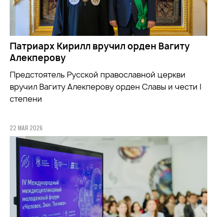
Патриарх Кирилл вручил орден Вагиту
Алекперову
Предстоятель Русской православной церкви
вручил Вагиту Алекперову орден Славы и чести I
степени
22 МАЯ 2026