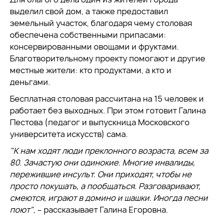
выделил свой дом, а также предоставил
земельный участок, благодаря чему столовая
обеспечена собственными припасами:
консервированными овощами и фруктами.
Благотворительному проекту помогают и другие
местные жители: кто продуктами, а кто и
деньгами.
Бесплатная столовая рассчитана на 15 человек и
работает без выходных. При этом готовит Галина
Пестова (педагог и выпускница Московского
университета искусств) сама.
"К нам ходят люди преклонного возраста, всем за
80. Зачастую они одинокие. Многие инвалиды,
пережившие инсульт. Они приходят, чтобы не
просто покушать, а пообщаться. Разговаривают,
смеются, играют в домино и шашки. Иногда песни
поют"
, – рассказывает Галина Егоровна.