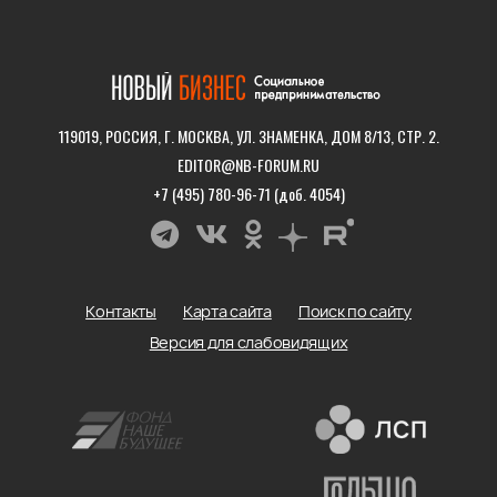
119019, РОССИЯ, Г. МОСКВА, УЛ. ЗНАМЕНКА, ДОМ 8/13, СТР. 2.
EDITOR@NB-FORUM.RU
+7 (495) 780-96-71 (доб. 4054)
Контакты
Карта сайта
Поиск по сайту
Версия для слабовидящих