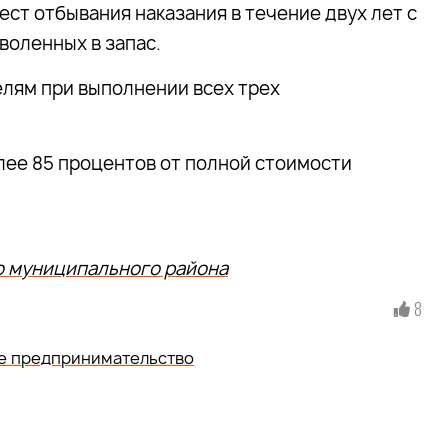
ест отбывания наказания в течение двух лет с
воленных в запас.
лям при выполнении всех трех
олее 85 процентов от полной стоимости
о муниципального района
8
е предпринимательство