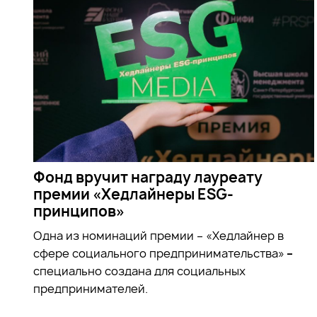
Фонд вручит награду лауреату
премии «Хедлайнеры ESG-
принципов»
Одна из номинаций премии – «Хедлайнер в
сфере социального предпринимательства»
–
специально создана для социальных
предпринимателей.