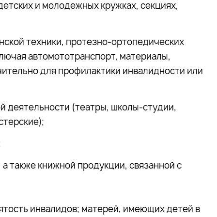
детских и молодежных кружках, секциях,
нской техники, протезно-ортопедических
включая автомототранспорт, материалы,
чительно для профилактики инвалидности или
й деятельности (театры, школы-студии,
стерские);
;
 а также книжной продукции, связанной с
тость инвалидов; матерей, имеющих детей в