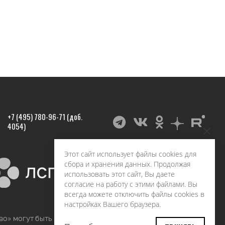
+7 (495) 780-96-71 (доб.
4054)
Этот сайт использует файлы cookies для
сбора и хранения данных. Продолжая
использовать этот сайт, Вы даете
согласие на работу с этими файлами. Вы
всегда можете отключить файлы cookies в
настройках Вашего браузера.
во» могут быть воспроизведены в любых средствах