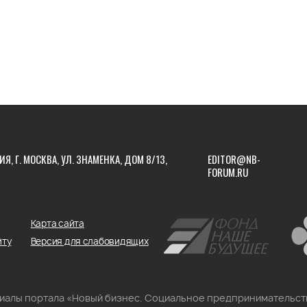
ИЯ, Г. МОСКВА, УЛ. ЗНАМЕНКА, ДОМ 8/13,
EDITOR@NB-
FORUM.RU
Карта сайта
йту
Версия для слабовидящих
риалы портала «Новый бизнес. Социальное предпринимательст