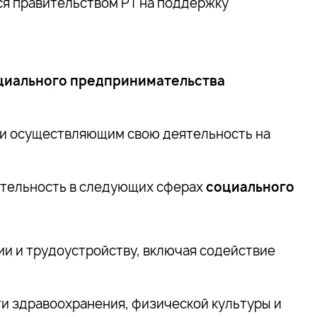
я правительством РТ на поддержку
циального предпринимательства
 и осуществляющим свою деятельность на
тельность в следующих сферах
социального
и и трудоустройству, включая содействие
и здравоохранения, физической культуры и