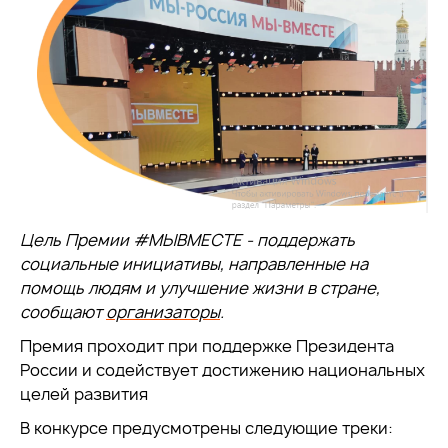
Цель Премии #МЫВМЕСТЕ - поддержать
социальные инициативы, направленные на
помощь людям и улучшение жизни в стране,
сообщают
организаторы
.
Премия проходит при поддержке Президента
России и содействует достижению национальных
целей развития
В конкурсе предусмотрены следующие треки: