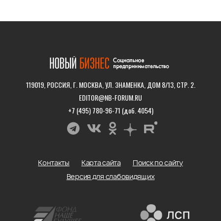
119019, РОССИЯ, Г. МОСКВА, УЛ. ЗНАМЕНКА, ДОМ 8/13, СТР. 2.
EDITOR@NB-FORUM.RU
+7 (495) 780-96-71 (доб. 4054)
Контакты
Карта сайта
Поиск по сайту
Версия для слабовидящих