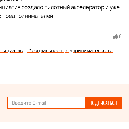
нициатив создало пилотный акселератор и уже
ых предпринимателей.
6
инициатив
#социальное предпринимательство
ПОДПИСАТЬСЯ