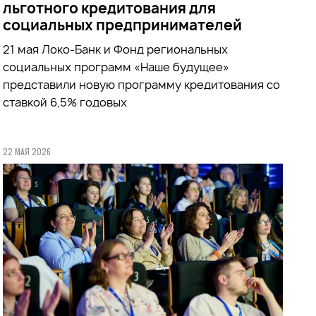
льготного кредитования для
социальных предпринимателей
21 мая Локо-Банк и Фонд региональных
социальных программ «Наше будущее»
представили новую программу кредитования со
ставкой 6,5% годовых
22 МАЯ 2026