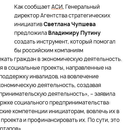
Как сообщает
АСИ
, Генеральный
директор Агентства стратегических
инициатив
Светлана Чупшева
предложила
Владимиру Путину
создать инструмент, который помогал
бы российским компаниям
кать граждан в экономическую деятельность.
я в социальные проекты, направленные на
поддержку инвалидов, на вовлечение
кономическую деятельность, создавая
дпринимательскую деятельность», – заявила
держке социального предпринимательства:
кие компетенции инициаторам, вовлечь их в
проекта и профинансировать их. По сути, это
ртапов».