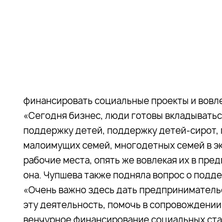
финансировать социальные проекты и вовле
«Сегодня бизнес, люди готовы вкладыватьс
поддержку детей, поддержку детей-сирот, 
малоимущих семей, многодетных семей в э
рабочие места, опять же вовлекая их в пре
она. Чупшева также подняла вопрос о под
«Очень важно здесь дать предпринимательс
эту деятельность, помочь в сопровождении 
венчурное финансирование социальных ста