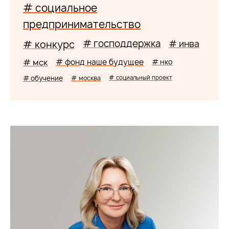
# социальное
предпринимательство
# господдержка
# конкурс
# инва
# мск
# фонд наше будущее
# нко
# обучение
# москва
# социальный проект