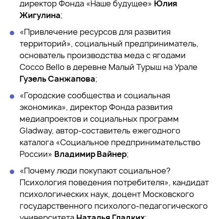
директор Фонда «Наше будущее»
Юлия
Жигулина
;
«Привлечение ресурсов для развития
территорий», социальный предприниматель,
основатель производства меда с ягодами
Cocco Bello в деревне Малый Турыш на Урале
Гузель Санжапова
;
«Городские сообщества и социальная
экономика», директор Фонда развития
медиапроектов и социальных программ
Gladway, автор-составитель ежегодного
каталога «Социальное предпринимательство
России»
Владимир Вайнер
;
«Почему люди покупают социальное?
Психология поведения потребителя», кандидат
психологических наук, доцент Московского
государственного психолого-педагогического
университета
Наталья Гладких
;