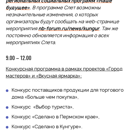
региональных социальных программ «Наше
будущее»
. В программе Слет возможны
незначительные изменения, о которых
организаторы будут сообщать на web-странице
мероприятия
nb-forum.ru/news/kungur
. Там же
постоянно обновляется информация о всех
мероприятиях Слета.
9.00 – 12.00
Конкурсная программа в рамках проектов «Город
мастеров» и «Вкусная ярмарка»:
Конкурс поставщиков продукции для торгового
дома «Больше чем покупка»,
Конкурс «Выбор туриста»,
Конкурс «Сделано в Пермском крае»,
Конкурс «Сделано в Кунгуре».