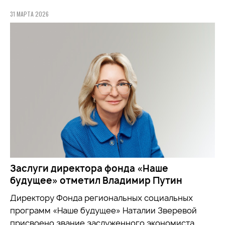
31 МАРТА 2026
Заслуги директора фонда «Наше
будущее» отметил Владимир Путин
Директору Фонда региональных социальных
программ «Наше будущее» Наталии Зверевой
присвоено звание заслуженного экономиста