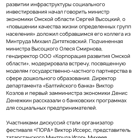
развитии инфраструктуры социального
инвестирования начал говорить министр
экономики Омской области Сергей Высоцкий, о
«повышении качества жизни определенных групп
населения» доложил собравшимся его коллега из
Минтруда Михаил Дитятковский. Подчиненная
министра Высоцкого Олеся Смирнова,
гендиректор ООО «Корпорация развития Омской
области», модерировала встречу, посвященную
моделям государственно-частного партнерства в
сфере дошкольного образования. Директор
департамента «Балтийского банка» Виктор
Козлов и первый замминистра экономики Денис
Денежкин рассказали о банковских программах
для социальных предпринимателей.
Участниками дискуссий стали организатор
фестиваля «ПОРА» Виктор Иссерс, представитель
татарстанского Минтруда Игорь Михеев,