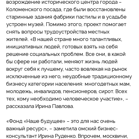
возрождение исторического центра города –
Коломенского посада, где были восстановлены
старинные здания фабрики пастилы и в усадьбе
устроен музей. Помимо этого, проект помогает
снять вопросы трудоустройства местных
жителей. «В нашей стране много талантливых,
инициативных людей, готовых взять на себя
решение социальных проблем. Все они, в какой
бы сфере ни работали, меняют жизнь людей
вокруг себя к лучшему, часто вовлекая на рынок
исключенные из него, неудобные традиционному
бизнесу категории населения: многодетных мам,
молодежь, инвалидов, пенсионеров, сирот. Всех
тех, кому необходимо человеческое участие», –
рассказала Ирина Павлова.
«Фонд «Наше будущее» – это для нас очень
важный ресурс», – заметила омский бизнес-
консультант Ирина Руденко. Впрочем, москвичи,