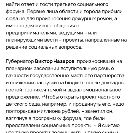
найти ответ и гости третьего социального
форума. Первые лица области и города прибыли
сюда не для произнесения дежурных речей, а
именно для живого общения с
предпринимателями, ведущими – или
планирующими вести – проекты, направленные на
решение социальных вопросов.
Губернатор
Виктор Назаров
, произносивший на
пленарном заседании вступительную речь о
важности государственно-частного партнерства
и снижении нагрузки на бюджет, после докладов
гостей проникся темой и выдал эмоциональное
предложение. «Чтобы открыть проект частного
детского сада, например, и продвинуть его, надо
полтора-два миллиона рублей, – заметил он,
взглянув в программку форума, где были
представлены социальные проекты. – Я считаю,
что такие проекты должны жить и такие суммы –