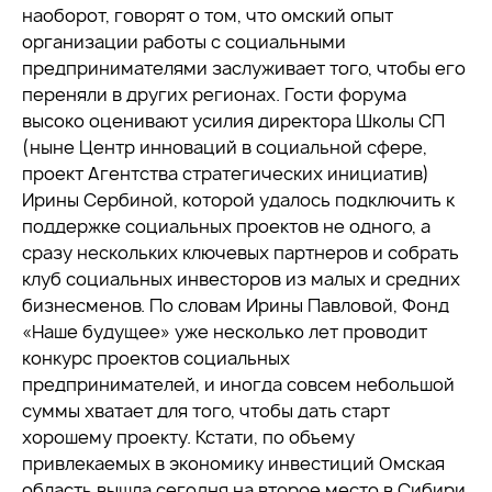
наоборот, говорят о том, что омский опыт
организации работы с социальными
предпринимателями заслуживает того, чтобы его
переняли в других регионах. Гости форума
высоко оценивают усилия директора Школы СП
(ныне Центр инноваций в социальной сфере,
проект Агентства стратегических инициатив)
Ирины Сербиной, которой удалось подключить к
поддержке социальных проектов не одного, а
сразу нескольких ключевых партнеров и собрать
клуб социальных инвесторов из малых и средних
бизнесменов. По словам Ирины Павловой, Фонд
«Наше будущее» уже несколько лет проводит
конкурс проектов социальных
предпринимателей, и иногда совсем небольшой
суммы хватает для того, чтобы дать старт
хорошему проекту. Кстати, по объему
привлекаемых в экономику инвестиций Омская
область вышла сегодня на второе место в Сибири,