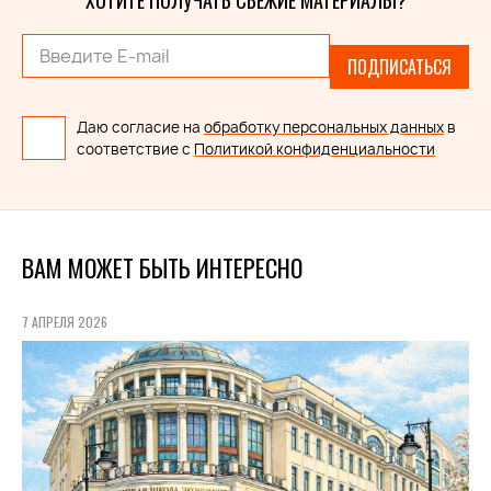
ХОТИТЕ ПОЛУЧАТЬ СВЕЖИЕ МАТЕРИАЛЫ?
ПОДПИСАТЬСЯ
Даю согласие на
обработку персональных данных
в
соответствие с
Политикой конфиденциальности
ВАМ МОЖЕТ БЫТЬ ИНТЕРЕСНО
7 АПРЕЛЯ 2026