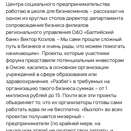
Центра социального предпринимательства
работаю в школе для бизнесменов, – рассказал на
одном из круглых столов директор департамента
сопровождения бизнеса филиалов
регионального управления ОАО «Балтийский
банк» Виктор Козлов. – Мы сами прошли сложный
путь в бизнесе и очень рады, что можем помогать
начинающим». Проекты, которые участники
форума представили потенциальным инвесторам
в Омске, касались в основном организации
учреждений в сфере образования или
здравоохранения. «Разбег» в требуемых на
организацию такого бизнеса суммах – от 1
миллиона рублей до 15. Почти все эти проекты
объединяет то, что их организаторы готовы сами
работать едва ли не бесплатно. «Выхлоп» во всех
проектах получается мизерный –
предприниматели (по крайней мере, на
начальном этапе) не окупают свои затраты, и